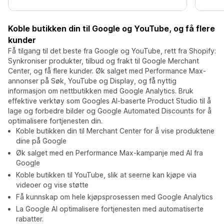
Koble butikken din til Google og YouTube, og få flere
kunder
Få tilgang til det beste fra Google og YouTube, rett fra Shopify:
Synkroniser produkter, tilbud og frakt til Google Merchant
Center, og få flere kunder. Øk salget med Performance Max-
annonser på Søk, YouTube og Display, og få nyttig
informasjon om nettbutikken med Google Analytics. Bruk
effektive verktøy som Googles AI-baserte Product Studio til å
lage og forbedre bilder og Google Automated Discounts for å
optimalisere fortjenesten din.
Koble butikken din til Merchant Center for å vise produktene
dine på Google
Øk salget med en Performance Max-kampanje med AI fra
Google
Koble butikken til YouTube, slik at seerne kan kjøpe via
videoer og vise støtte
Få kunnskap om hele kjøpsprosessen med Google Analytics
La Google AI optimalisere fortjenesten med automatiserte
rabatter.