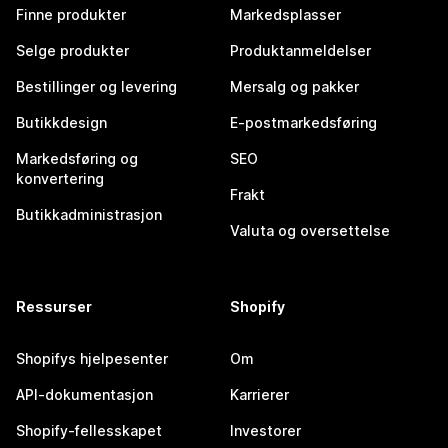
Finne produkter
Markedsplasser
Selge produkter
Produktanmeldelser
Bestillinger og levering
Mersalg og pakker
Butikkdesign
E-postmarkedsføring
Markedsføring og
SEO
konvertering
Frakt
Butikkadministrasjon
Valuta og oversettelse
Ressurser
Shopify
Shopifys hjelpesenter
Om
API-dokumentasjon
Karrierer
Shopify-fellesskapet
Investorer