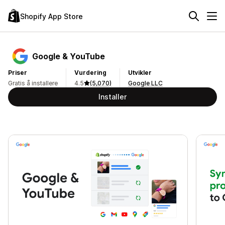
Shopify App Store
Google & YouTube
Priser
Vurdering
Utvikler
Gratis å installere
4.5
(5,070)
Google LLC
Installer