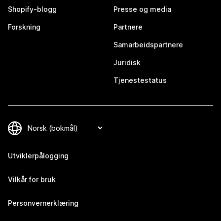
Shopify-blogg
Presse og media
Forskning
Partnere
Samarbeidspartnere
Juridisk
Tjenestestatus
Utviklerpålogging
Vilkår for bruk
Personvernerklæring