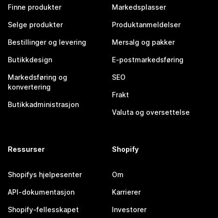
Finne produkter
Markedsplasser
Selge produkter
Produktanmeldelser
Bestillinger og levering
Mersalg og pakker
Butikkdesign
E-postmarkedsføring
Markedsføring og
SEO
konvertering
Frakt
Butikkadministrasjon
Valuta og oversettelse
Ressurser
Shopify
Shopifys hjelpesenter
Om
API-dokumentasjon
Karrierer
Shopify-fellesskapet
Investorer