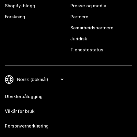
Shopify-blogg
Presse og media
Forskning
Partnere
Samarbeidspartnere
Juridisk
Tjenestestatus
Utviklerpålogging
Vilkår for bruk
Personvernerklæring