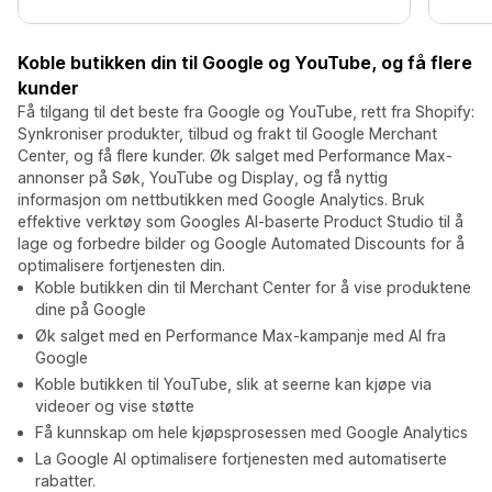
Koble butikken din til Google og YouTube, og få flere
kunder
Få tilgang til det beste fra Google og YouTube, rett fra Shopify:
Synkroniser produkter, tilbud og frakt til Google Merchant
Center, og få flere kunder. Øk salget med Performance Max-
annonser på Søk, YouTube og Display, og få nyttig
informasjon om nettbutikken med Google Analytics. Bruk
effektive verktøy som Googles AI-baserte Product Studio til å
lage og forbedre bilder og Google Automated Discounts for å
optimalisere fortjenesten din.
Koble butikken din til Merchant Center for å vise produktene
dine på Google
Øk salget med en Performance Max-kampanje med AI fra
Google
Koble butikken til YouTube, slik at seerne kan kjøpe via
videoer og vise støtte
Få kunnskap om hele kjøpsprosessen med Google Analytics
La Google AI optimalisere fortjenesten med automatiserte
rabatter.