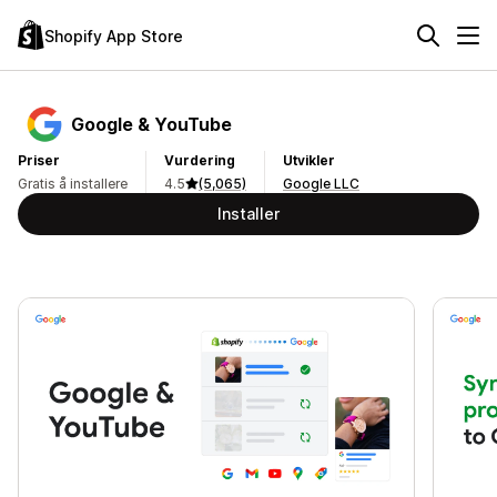
Shopify App Store
Google & YouTube
Priser
Vurdering
Utvikler
Gratis å installere
4.5
(5,065)
Google LLC
Installer