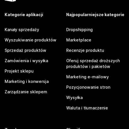
Kategorie aplikacji
Najpopularniejsze kategorie
Kanały sprzedaży
Dropshipping
Wyszukiwanie produktów
Marketplace
Sprzedaż produktów
Recenzje produktu
Zamówienia i wysyłka
Oferuj sprzedaż droższych
produktów i pakietów
Projekt sklepu
Marketing e-mailowy
Marketing i konwersja
Pozycjonowanie stron
Zarządzanie sklepem
Wysyłka
Waluta i tłumaczenie