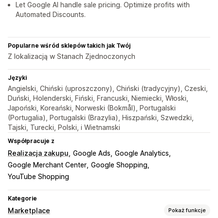
Let Google AI handle sale pricing. Optimize profits with
Automated Discounts.
Popularne wśród sklepów takich jak Twój
Z lokalizacją w Stanach Zjednoczonych
Języki
Angielski, Chiński (uproszczony), Chiński (tradycyjny), Czeski,
Duński, Holenderski, Fiński, Francuski, Niemiecki, Włoski,
Japoński, Koreański, Norweski (Bokmål), Portugalski
(Portugalia), Portugalski (Brazylia), Hiszpański, Szwedzki,
Tajski, Turecki, Polski, i Wietnamski
Współpracuje z
Realizacja zakupu
Google Ads
Google Analytics
Google Merchant Center
Google Shopping
YouTube Shopping
Kategorie
Marketplace
Pokaż funkcje