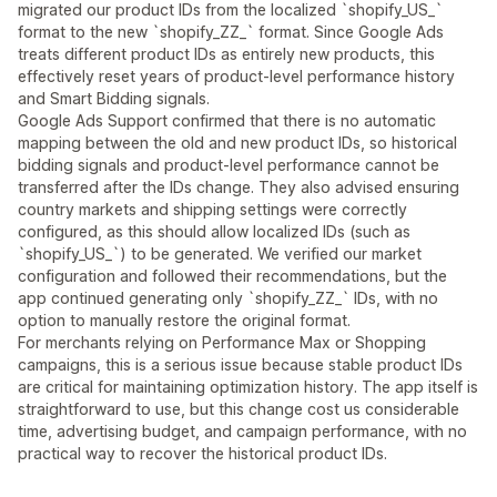
migrated our product IDs from the localized `shopify_US_`
format to the new `shopify_ZZ_` format. Since Google Ads
treats different product IDs as entirely new products, this
effectively reset years of product-level performance history
and Smart Bidding signals.
Google Ads Support confirmed that there is no automatic
mapping between the old and new product IDs, so historical
bidding signals and product-level performance cannot be
transferred after the IDs change. They also advised ensuring
country markets and shipping settings were correctly
configured, as this should allow localized IDs (such as
`shopify_US_`) to be generated. We verified our market
configuration and followed their recommendations, but the
app continued generating only `shopify_ZZ_` IDs, with no
option to manually restore the original format.
For merchants relying on Performance Max or Shopping
campaigns, this is a serious issue because stable product IDs
are critical for maintaining optimization history. The app itself is
straightforward to use, but this change cost us considerable
time, advertising budget, and campaign performance, with no
practical way to recover the historical product IDs.