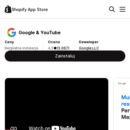
Shopify App Store
Google & YouTube
Ceny
Ocena
Deweloper
Bezpłatna instalacja
4,5
(5 067)
Google LLC
Zainstaluj