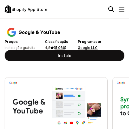
Shopify App Store
Google & YouTube
Preços
Classificação
Programador
Instalação gratuita
4,5
(5 066)
Google LLC
Instale