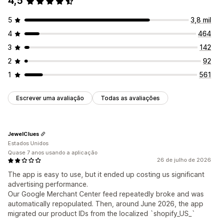
4,5
5
3,8 mil
4
464
3
142
2
92
1
561
Escrever uma avaliação
Todas as avaliações
JewelClues
Estados Unidos
Quase 7 anos usando a aplicação
26 de julho de 2026
The app is easy to use, but it ended up costing us significant
advertising performance.
Our Google Merchant Center feed repeatedly broke and was
automatically repopulated. Then, around June 2026, the app
migrated our product IDs from the localized `shopify_US_`