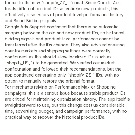
format to the new `shopify_ZZ_` format. Since Google Ads
treats different product IDs as entirely new products, this
effectively reset years of product-level performance history
and Smart Bidding signals.
Google Ads Support confirmed that there is no automatic
mapping between the old and new product IDs, so historical
bidding signals and product-level performance cannot be
transferred after the IDs change. They also advised ensuring
country markets and shipping settings were correctly
configured, as this should allow localized IDs (such as
`shopify_US_`) to be generated. We verified our market
configuration and followed their recommendations, but the
app continued generating only `shopify_ZZ_` IDs, with no
option to manually restore the original format.
For merchants relying on Performance Max or Shopping
campaigns, this is a serious issue because stable product IDs
are critical for maintaining optimization history. The app itself is
straightforward to use, but this change cost us considerable
time, advertising budget, and campaign performance, with no
practical way to recover the historical product IDs.