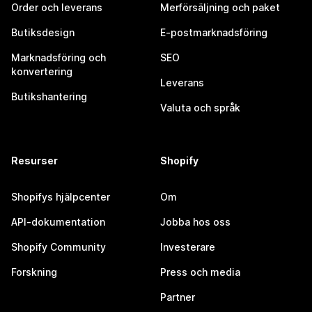
Order och leverans
Merförsäljning och paket
Butiksdesign
E-postmarknadsföring
Marknadsföring och
SEO
konvertering
Leverans
Butikshantering
Valuta och språk
Resurser
Shopify
Shopifys hjälpcenter
Om
API-dokumentation
Jobba hos oss
Shopify Community
Investerare
Forskning
Press och media
Partner