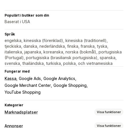
Populärt i butiker som din
Baserat i USA
Språk
engelska, kinesiska (förenklad), kinesiska (traditionell),
tjeckiska, danska, nederländska, finska, franska, tyska,
italienska, japanska, koreanska, norska (bokmål), portugisiska
(Portugal), portugisiska (brasiliansk portugisiska), spanska,
svenska, thailändska, turkiska, polska, och vietnamesiska
Fungerar med
Kassa
Google Ads
Google Analytics
Google Merchant Center
Google Shopping
YouTube Shopping
Kategorier
Marknadsplatser
Visa funktioner
Hantering av listning
Annonser
Visa funktioner