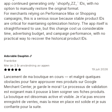
app continued generating only `shopify_ZZ_` IDs, with no
option to manually restore the original format.
For merchants relying on Performance Max or Shopping
campaigns, this is a serious issue because stable product IDs
are critical for maintaining optimization history. The app itself is
straightforward to use, but this change cost us considerable
time, advertising budget, and campaign performance, with no
practical way to recover the historical product IDs.
Adorable Dauphin
Frankrike
Mer än 2 år användning av appen
19 juli 2026
Lancement de ma boutique en cours — et malgré quelques
obstacles pour faire approuver mes produits sur Google
Merchant Center, je garde le moral ! Le processus de validation
est exigeant mais il pousse à bien soigner ses fiches produits.
La boutique est désormais active et visible. Je n'ai pas encore
enregistré de ventes, mais la mise en place est solide et je suis
confiante pour la suite.