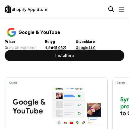
Shopify App Store
Google & YouTube
Priser
Betyg
Utvecklare
Gratis att installera
4,5
(5 062)
Google LLC
Installera