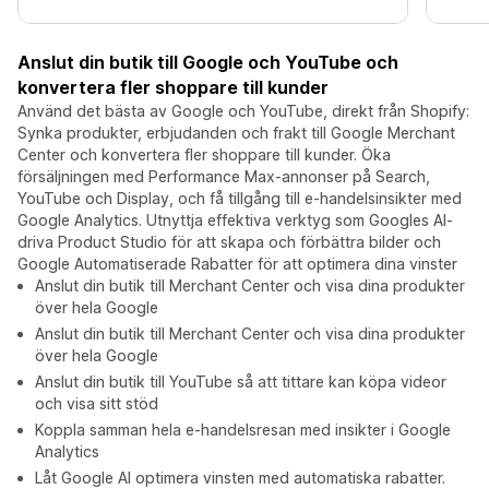
Anslut din butik till Google och YouTube och
konvertera fler shoppare till kunder
Använd det bästa av Google och YouTube, direkt från Shopify:
Synka produkter, erbjudanden och frakt till Google Merchant
Center och konvertera fler shoppare till kunder. Öka
försäljningen med Performance Max-annonser på Search,
YouTube och Display, och få tillgång till e-handelsinsikter med
Google Analytics. Utnyttja effektiva verktyg som Googles AI-
driva Product Studio för att skapa och förbättra bilder och
Google Automatiserade Rabatter för att optimera dina vinster
Anslut din butik till Merchant Center och visa dina produkter
över hela Google
Anslut din butik till Merchant Center och visa dina produkter
över hela Google
Anslut din butik till YouTube så att tittare kan köpa videor
och visa sitt stöd
Koppla samman hela e-handelsresan med insikter i Google
Analytics
Låt Google AI optimera vinsten med automatiska rabatter.