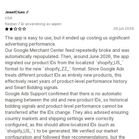
JewelClues
USA
Nästan 7 år användning av appen
26 juli 2026
The app is easy to use, but it ended up costing us significant
advertising performance.
Our Google Merchant Center feed repeatedly broke and was
automatically repopulated. Then, around June 2026, the app
migrated our product IDs from the localized `shopify_US_`
format to the new `shopify_ZZ_` format. Since Google Ads
treats different product IDs as entirely new products, this
effectively reset years of product-level performance history
and Smart Bidding signals.
Google Ads Support confirmed that there is no automatic
mapping between the old and new product IDs, so historical
bidding signals and product-level performance cannot be
transferred after the IDs change. They also advised ensuring
country markets and shipping settings were correctly
configured, as this should allow localized IDs (such as
`shopify_US_`) to be generated. We verified our market
configuration and followed their recommendations, but the