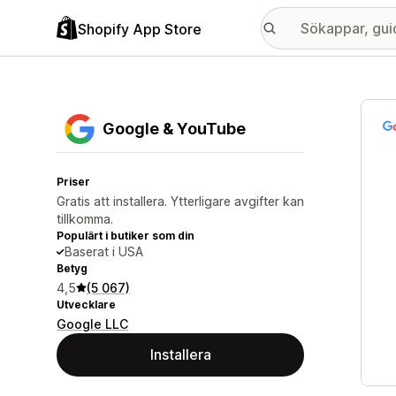
Shopify App Store
Galle
Google & YouTube
Priser
Gratis att installera. Ytterligare avgifter kan
tillkomma.
Populärt i butiker som din
Baserat i USA
Betyg
4,5
(5 067)
Utvecklare
Google LLC
Installera