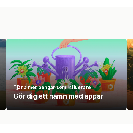
Tjäna mer pengar som influerare
Gör dig ett namn med appar