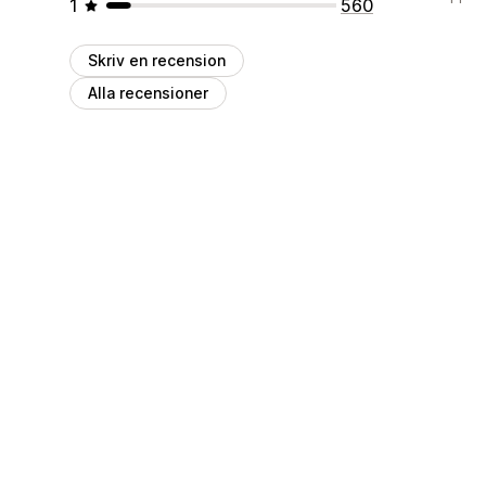
1
560
Skriv en recension
Alla recensioner