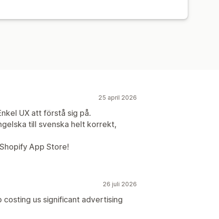
25 april 2026
kel UX att förstå sig på.
gelska till svenska helt korrekt,
i Shopify App Store!
26 juli 2026
 costing us significant advertising