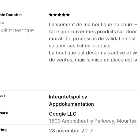
ble Dauphin
ike
Lancement de ma boutique en cours —
 2 år användning av
faire approuver mes produits sur Goog
moral ! Le processus de validation est
soigner ses fiches produits.
La boutique est désormais active et vi
de ventes, mais la mise en place est sol
ser
Integritetspolicy
Appdokumentation
klare
Google LLC
1600 Amphitheatre Parkway, Mountain
ring
28 november 2017