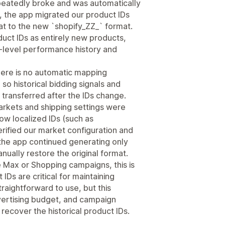
eatedly broke and was automatically
 the app migrated our product IDs
at to the new `shopify_ZZ_` format.
duct IDs as entirely new products,
t-level performance history and
ere is no automatic mapping
o historical bidding signals and
transferred after the IDs change.
arkets and shipping settings were
low localized IDs (such as
rified our market configuration and
the app continued generating only
nually restore the original format.
 Max or Shopping campaigns, this is
IDs are critical for maintaining
straightforward to use, but this
vertising budget, and campaign
recover the historical product IDs.