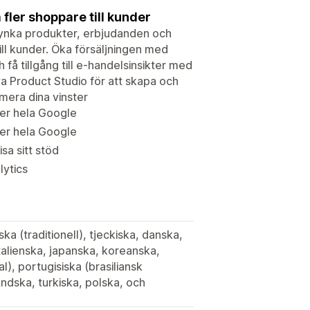
 fler shoppare till kunder
Synka produkter, erbjudanden och
ill kunder. Öka försäljningen med
 tillgång till e-handelsinsikter med
a Product Studio för att skapa och
mera dina vinster
ver hela Google
ver hela Google
isa sitt stöd
lytics
ka (traditionell), tjeckiska, danska,
italienska, japanska, koreanska,
), portugisiska (brasiliansk
ändska, turkiska, polska, och