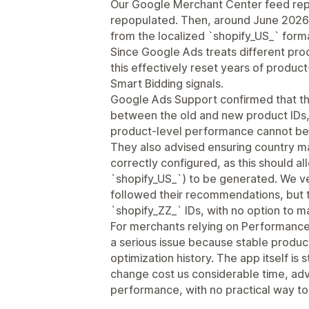
Our Google Merchant Center feed rep
repopulated. Then, around June 2026,
from the localized `shopify_US_` form
Since Google Ads treats different pro
this effectively reset years of produc
Smart Bidding signals.
Google Ads Support confirmed that th
between the old and new product IDs, s
product-level performance cannot be 
They also advised ensuring country m
correctly configured, as this should al
`shopify_US_`) to be generated. We ve
followed their recommendations, but 
`shopify_ZZ_` IDs, with no option to ma
For merchants relying on Performance
a serious issue because stable product 
optimization history. The app itself is 
change cost us considerable time, ad
performance, with no practical way to 