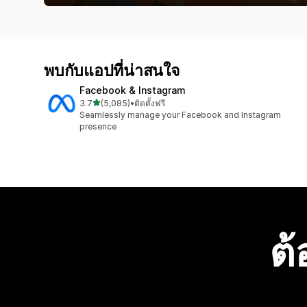
พบกับแอปที่น่าสนใจ
Facebook & Instagram
เต็ม 5 ดาว
3.7
(5,085)
•
ติดตั้งฟรี
ทั้งหมด 5085 รีวิว
Seamlessly manage your Facebook and Instagram
presence
ต้