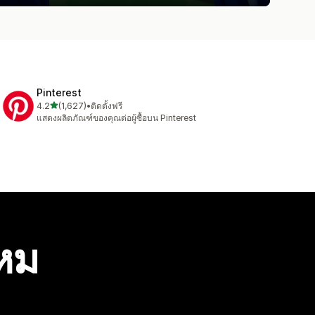
Pinterest
เต็ม 5 ดาว
4.2
(1,627)
•
ติดตั้งฟรี
ทั้งหมด 1627 รีวิว
แสดงผลิตภัณฑ์ของคุณต่อผู้ซื้อบน Pinterest
ไหม