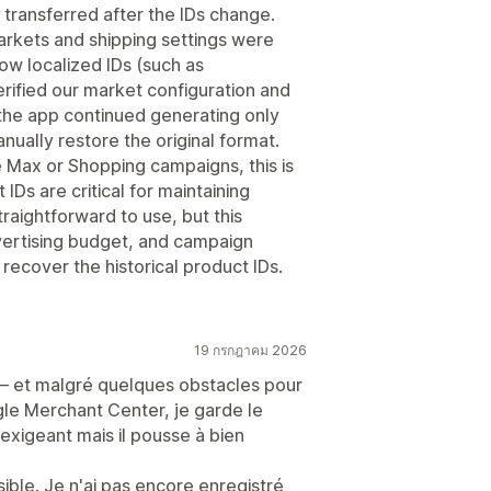
transferred after the IDs change.
arkets and shipping settings were
low localized IDs (such as
rified our market configuration and
the app continued generating only
nually restore the original format.
 Max or Shopping campaigns, this is
IDs are critical for maintaining
straightforward to use, but this
vertising budget, and campaign
recover the historical product IDs.
19 กรกฎาคม 2026
 et malgré quelques obstacles pour
le Merchant Center, je garde le
 exigeant mais il pousse à bien
sible. Je n'ai pas encore enregistré