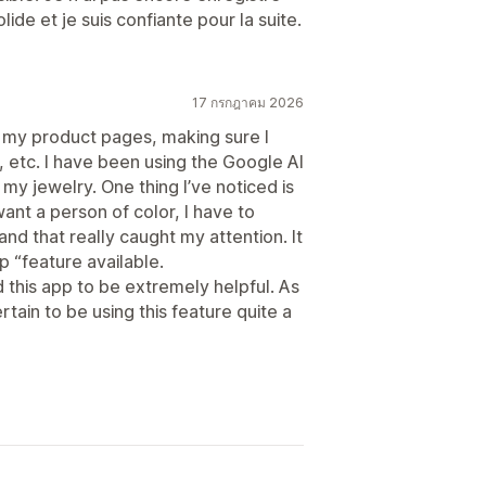
ide et je suis confiante pour la suite.
17 กรกฎาคม 2026
g my product pages, making sure I
 etc. I have been using the Google AI
y jewelry. One thing I’ve noticed is
want a person of color, I have to
 and that really caught my attention. It
p “feature available.
 this app to be extremely helpful. As
rtain to be using this feature quite a