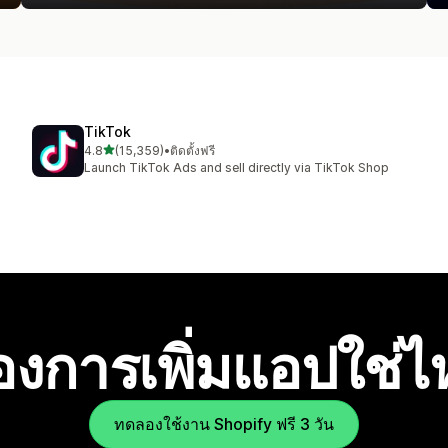
TikTok
เต็ม 5 ดาว
4.8
(15,359)
•
ติดตั้งฟรี
ทั้งหมด 15359 รีวิว
Launch TikTok Ads and sell directly via TikTok Shop
องการเพิ่มแอปใช่
ทดลองใช้งาน Shopify ฟรี 3 วัน