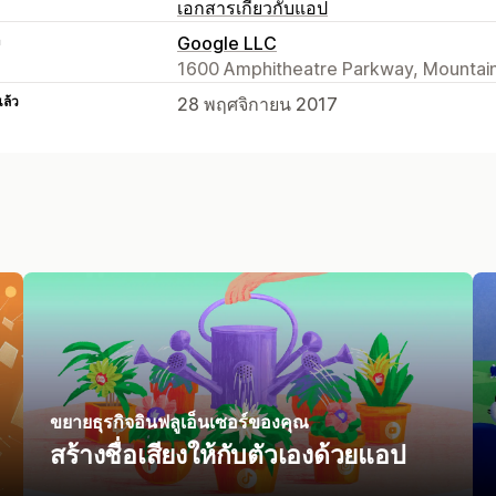
เอกสารเกี่ยวกับแอป
า
Google LLC
1600 Amphitheatre Parkway, Mountain
แล้ว
28 พฤศจิกายน 2017
ขยายธุรกิจอินฟลูเอ็นเซอร์ของคุณ
สร้างชื่อเสียงให้กับตัวเองด้วยแอป