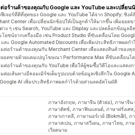
อมต่อร้านค้าของคุณกับ Google และ YouTube และเปลี่ยนนัก
ึงฟีเจอร์ที่ดีที่สุดของ Google และ YouTube ได้จาก Shopify: ซิง
ant Center เพื่อเปลี่ยนนักช้อปให้เป็นลูกค้าให้มากขึ้น เพิ่
ต่าง ๆ เช่น Search, YouTube และ Display และปลดล็อกข้อมูลอีคอ
ะโยชน์จากเครื่องมือ เช่น Product Studio ที่ขับเคลื่อนโดย Goog
 และ Google Automated Discounts เพื่อเพิ่มประสิทธิภาพผลก
่อมต่อร้านค้าของคุณกับ Merchant Center เพื่อแสดงสินค้าของคุณ
ิ่มยอดขายด้วยแคมเปญโฆษณา Performance Max ที่ขับเคลื่อนโด
่อมต่อร้านค้าของคุณกับ YouTube เพื่อให้ผู้ชมซื้อวิดีโอและแสดง
่อมต่อเส้นทางอีคอมเมิร์ซเต็มรูปแบบด้วยข้อมูลเชิงลึกใน Google A
 Google AI เพิ่มประสิทธิภาพผลกำไรด้วยส่วนลดอัตโนมัติ
ภาษาอังกฤษ, ภาษาจีน (ตัวย่อ), ภาษาจีน 
ภาษาดัตช์, ภาษาฟินแลนด์, ภาษาฝรั่งเศส,
ภาษาเกาหลี, ภาษานอร์เวย์ (Bokmål), ภ
ภาษาสเปน, ภาษาสวีเดน, ภาษาไทย, ภาษ
เวียดนาม