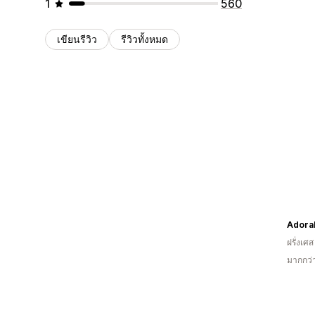
1
560
เขียนรีวิว
รีวิวทั้งหมด
Adora
ฝรั่งเศส
มากกว่