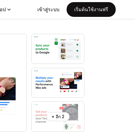
แอป
เข้าสู่ระบบ
เริ่มต้นใช้งานฟรี
+ อีก 2