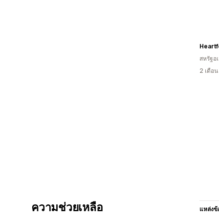
Heartf
สหรัฐอเ
2 เดือ
ความช่วยเหลือ
แหล่งข้