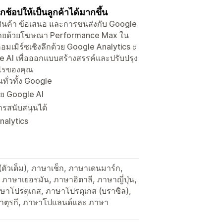
ช้อปให้เป็นลูกค้าได้มากขึ้น
ค์สินค้า ข้อเสนอ และการขนส่งกับ Google
มยอดขายด้วยโฆษณา Performance Max ใน
มเมิร์ซเชิงลึกด้วย Google Analytics ะ
le AI เพื่อออกแบบสร้างสรรค์และปรับปรุง
ำไรของคุณ
ทั่วทั้ง Google
ย Google AI
การสนับสนุนได้
nalytics
(ตัวเต็ม), ภาษาเช็ก, ภาษาเดนมาร์ก,
 ภาษาเยอรมัน, ภาษาอิตาลี, ภาษาญี่ปุ่น,
าษาโปรตุเกส, ภาษาโปรตุเกส (บราซิล),
าตุรกี, ภาษาโปแลนด์และ ภาษา