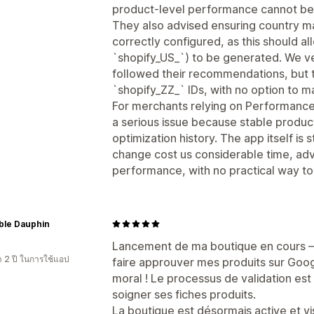
product-level performance cannot be 
They also advised ensuring country m
correctly configured, as this should al
`shopify_US_`) to be generated. We ve
followed their recommendations, but 
`shopify_ZZ_` IDs, with no option to ma
For merchants relying on Performance
a serious issue because stable product 
optimization history. The app itself is 
change cost us considerable time, ad
performance, with no practical way to 
ble Dauphin
Lancement de ma boutique en cours —
า 2 ปี ในการใช้แอป
faire approuver mes produits sur Goog
moral ! Le processus de validation est
soigner ses fiches produits.
La boutique est désormais active et vi