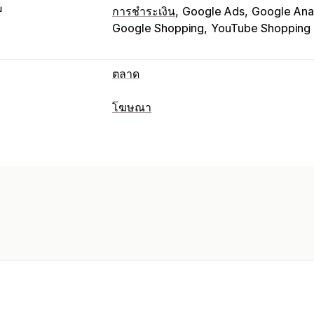
บ
การชำระเงิน
Google Ads
Google Anal
Google Shopping
YouTube Shopping
ตลาด
การจัดการการทำรายการสินค้า
โฆษณา
ฟีดสินค้า
ซิงค์สินค้า
ซิงค์คำสั่งซื้อ
การกำหนดเป้าหมาย
การจัดการคำสั่งซื้อ
เซกเมนต์กลุ่มเป้าหมาย
กลุ่มเป้าหมายที่ค
ซิงค์สินค้าคงคลัง
ตามเหตุการณ์
การกำหนดเป้าหมายด้วย 
การจัดการแคมเปญ
การเพิ่มประสิทธิภาพด้วย AI
แคมเปญอัตโ
รูปภาพและวิดีโอด้วย AI
เว็บไซต์
โฆษณา
การวิเคราะห์ประสิทธิภาพ
การติดตามประสิทธิภาพ
การใช้จ่ายด้า
การวิเคราะห์ ROI
อัตราการคลิกผ่าน
กา