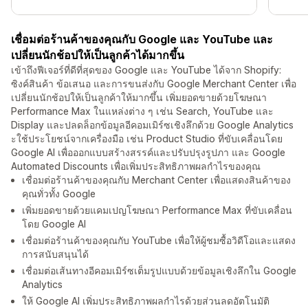
เชื่อมต่อร้านค้าของคุณกับ Google และ YouTube และ
เปลี่ยนนักช้อปให้เป็นลูกค้าได้มากขึ้น
เข้าถึงฟีเจอร์ที่ดีที่สุดของ Google และ YouTube ได้จาก Shopify:
ซิงค์สินค้า ข้อเสนอ และการขนส่งกับ Google Merchant Center เพื่อ
เปลี่ยนนักช้อปให้เป็นลูกค้าให้มากขึ้น เพิ่มยอดขายด้วยโฆษณา
Performance Max ในแหล่งต่าง ๆ เช่น Search, YouTube และ
Display และปลดล็อกข้อมูลอีคอมเมิร์ซเชิงลึกด้วย Google Analytics
ะใช้ประโยชน์จากเครื่องมือ เช่น Product Studio ที่ขับเคลื่อนโดย
Google AI เพื่อออกแบบสร้างสรรค์และปรับปรุงรูปภา และ Google
Automated Discounts เพื่อเพิ่มประสิทธิภาพผลกำไรของคุณ
เชื่อมต่อร้านค้าของคุณกับ Merchant Center เพื่อแสดงสินค้าของ
คุณทั่วทั้ง Google
เพิ่มยอดขายด้วยแคมเปญโฆษณา Performance Max ที่ขับเคลื่อน
โดย Google AI
เชื่อมต่อร้านค้าของคุณกับ YouTube เพื่อให้ผู้ชมซื้อวิดีโอและแสดง
การสนับสนุนได้
เชื่อมต่อเส้นทางอีคอมเมิร์ซเต็มรูปแบบด้วยข้อมูลเชิงลึกใน Google
Analytics
ให้ Google AI เพิ่มประสิทธิภาพผลกำไรด้วยส่วนลดอัตโนมัติ