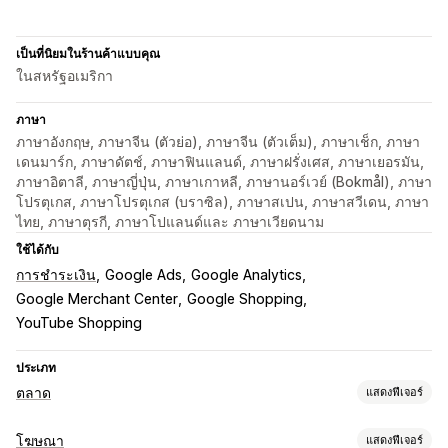
เป็นที่นิยมในร้านค้าแบบคุณ
ในสหรัฐอเมริกา
ภาษา
ภาษาอังกฤษ, ภาษาจีน (ตัวย่อ), ภาษาจีน (ตัวเต็ม), ภาษาเช็ก, ภาษา
เดนมาร์ก, ภาษาดัตช์, ภาษาฟินแลนด์, ภาษาฝรั่งเศส, ภาษาเยอรมัน,
ภาษาอิตาลี, ภาษาญี่ปุ่น, ภาษาเกาหลี, ภาษานอร์เวย์ (Bokmål), ภาษา
โปรตุเกส, ภาษาโปรตุเกส (บราซิล), ภาษาสเปน, ภาษาสวีเดน, ภาษา
ไทย, ภาษาตุรกี, ภาษาโปแลนด์และ ภาษาเวียดนาม
ใช้ได้กับ
การชำระเงิน
Google Ads
Google Analytics
Google Merchant Center
Google Shopping
YouTube Shopping
ประเภท
ตลาด
แสดงฟีเจอร์
การจัดการการทำรายการสินค้า
โฆษณา
แสดงฟีเจอร์