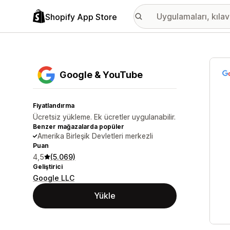
Shopify App Store
Öne ç
Google & YouTube
Fiyatlandırma
Ücretsiz yükleme. Ek ücretler uygulanabilir.
Benzer mağazalarda popüler
Amerika Birleşik Devletleri merkezli
Puan
4,5
(5.069)
Geliştirici
Google LLC
Yükle