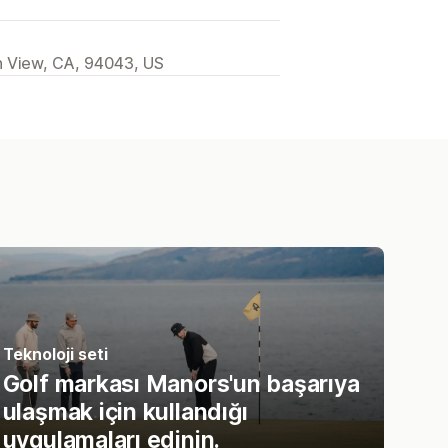
 View, CA, 94043, US
Teknoloji seti
Golf markası Manors'un başarıya
ulaşmak için kullandığı
uygulamaları edinin.