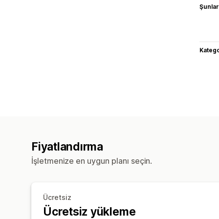
Şunlarl
Katego
Fiyatlandırma
İşletmenize en uygun planı seçin.
Ücretsiz
Ücretsiz yükleme