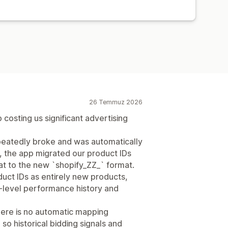
26 Temmuz 2026
 costing us significant advertising
eatedly broke and was automatically
 the app migrated our product IDs
at to the new `shopify_ZZ_` format.
duct IDs as entirely new products,
t-level performance history and
ere is no automatic mapping
o historical bidding signals and