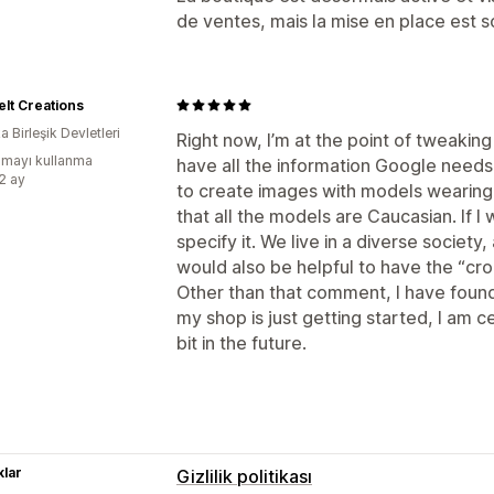
de ventes, mais la mise en place est sol
elt Creations
 Birleşik Devletleri
Right now, I’m at the point of tweakin
mayı kullanma
have all the information Google needs,
:2 ay
to create images with models wearing m
that all the models are Caucasian. If I 
specify it. We live in a diverse society,
would also be helpful to have the “cro
Other than that comment, I have found
my shop is just getting started, I am ce
bit in the future.
lar
Gizlilik politikası