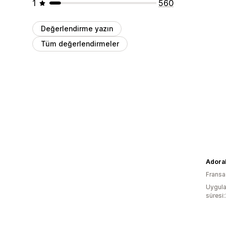
1
560
Değerlendirme yazın
Tüm değerlendirmeler
Adora
Fransa
Uygula
süresi: