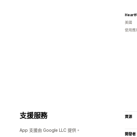
Heartf
美國
使用應
支援服務
資源
App 支援由 Google LLC 提供。
開發者