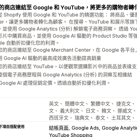
的商店連結至 Google 和 YouTube，將更多的購物者
 Shopify 使用 Google 和 YouTube 的精選功能： 將商品、優
ter，讓更多購物者轉化為顧客。 在搜尋、YouTube 和展示等旗
並使用 Google Analytics (分析) 解鎖電子商務洞察。 透過 Yo
片中購買商品，並使用 Google AI 驅動的 Product Stud
gle 自動折扣優化您的利潤。
的商店連結至 Google Merchant Center，在 Google 
用 Google AI 驅動的最高成效廣告活動提高銷量
您的商店連結至 YouTube，以便觀眾選購影片中的商品並表達
個電子商務歷程與 Google Analytics (分析) 的洞察互相連結
 Google AI 處理促銷定價。透過自動折扣優化利潤。
英文、 簡體中文、 繁體中文、 捷克文、 
文、 義大利文、 日文、 韓文、 挪威文、 
西班牙文、 瑞典文、 泰文、 土耳其文、
下項目搭配使用
結帳頁面
Google Ads
Google Analyti
YouTube Shopping