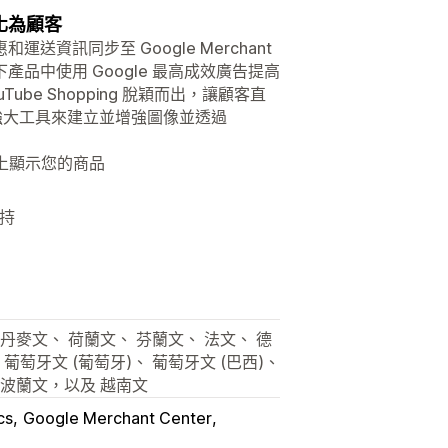
轉化為顧客
惠和運送資訊同步至 Google Merchant
下產品中使用 Google 最高成效廣告提高
uTube Shopping 脫穎而出，讓顧客直
io 等強大工具來建立並增強圖像並透過
各平台上顯示您的商品
支持
丹麥文、 荷蘭文、 芬蘭文、 法文、 德
葡萄牙文 (葡萄牙)、 葡萄牙文 (巴西)、
 波蘭文，以及 越南文
cs
Google Merchant Center