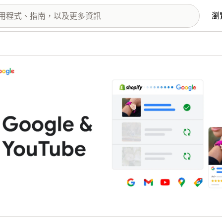
瀏
圖片圖庫