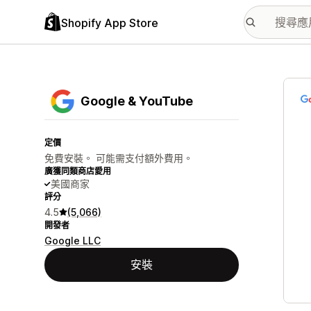
Shopify App Store
主要
Google & YouTube
定價
免費安裝。 可能需支付額外費用。
廣獲同類商店愛用
美國商家
評分
4.5
(5,066)
開發者
Google LLC
安裝