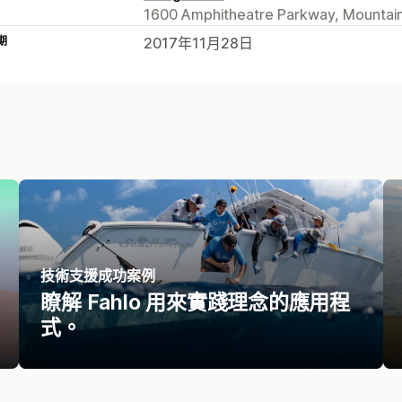
1600 Amphitheatre Parkway, Mountain
期
2017年11月28日
技術支援成功案例
瞭解 Fahlo 用來實踐理念的應用程
式。