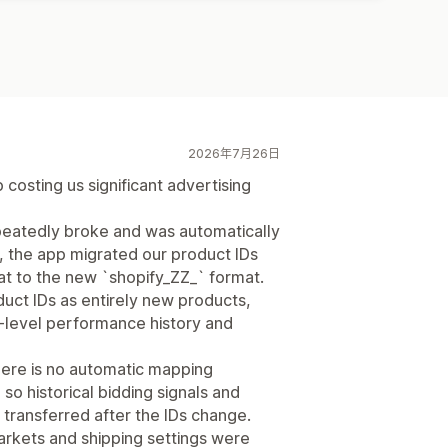
2026年7月26日
 costing us significant advertising
eatedly broke and was automatically
 the app migrated our product IDs
at to the new `shopify_ZZ_` format.
duct IDs as entirely new products,
t-level performance history and
ere is no automatic mapping
o historical bidding signals and
transferred after the IDs change.
arkets and shipping settings were