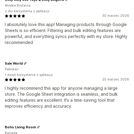
Wielka Brytania
2 dni korzystania z aplikacji
30 marzec 2026
I absolutely love this app! Managing products through Google
Sheets is so efficient. Filtering and bulk editing features are
powerful, and everything syncs perfectly with my store. Highly
recommended
Sale World
Pakistan
1 dzień korzystania z aplikacji
25 marzec 2026
I highly recommend this app for anyone managing a large
store. The Google Sheet integration is seamless, and bulk
editing features are excellent. It’s a time-saving tool that
improves efficiency and accuracy.
Boho Living Room
Kanada