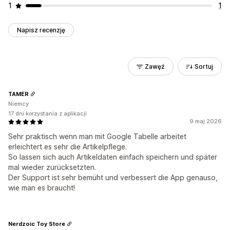
1
1
Napisz recenzję
Zawęź
Sortuj
TAMER
Niemcy
17 dni korzystania z aplikacji
9 maj 2026
Sehr praktisch wenn man mit Google Tabelle arbeitet
erleichtert es sehr die Artikelpflege.
So lassen sich auch Artikeldaten einfach speichern und später
mal wieder zurücksetzten.
Der Support ist sehr bemüht und verbessert die App genauso,
wie man es braucht!
Nerdzoic Toy Store