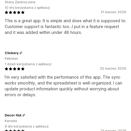
Stany Zjednoczone
10 dni korzystania z aplikacji
31 marzec 2026
This is a great app. It is simple and does what it is supposed to.
Customer support is fantastic too...I put in a feature request
and it was added within under 48 hours.
Clickery
Pakistan
1 dzień korzystania z aplikacji
25 marzec 2026
I’m very satisfied with the performance of this app. The sync
works smoothly, and the spreadsheet is well-organized. I can
update product information quickly without worrying about
errors or delays.
Decor Hut
Kanada
9 dni korzystania z aplikacji
13 marzec 2026