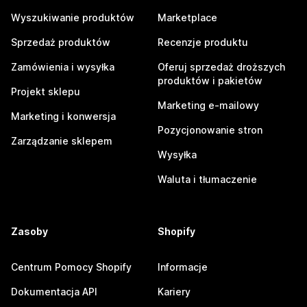
Wyszukiwanie produktów
Marketplace
Sprzedaż produktów
Recenzje produktu
Zamówienia i wysyłka
Oferuj sprzedaż droższych
produktów i pakietów
Projekt sklepu
Marketing e-mailowy
Marketing i konwersja
Pozycjonowanie stron
Zarządzanie sklepem
Wysyłka
Waluta i tłumaczenie
Zasoby
Shopify
Centrum Pomocy Shopify
Informacje
Dokumentacja API
Kariery