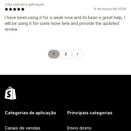
1 dia usando a aplicação
6 de março de 2026
I have been using it for a week now and its been a great help, I
will be using it for some more time and provide the updated
review
1
2
Categorias de aplicação
Principais categorias
Canais de vendas
Envio direto