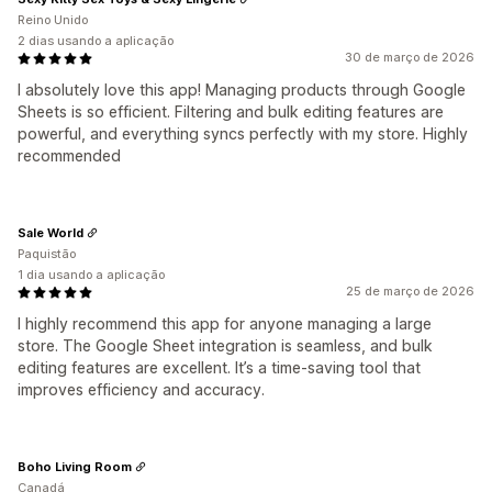
Reino Unido
2 dias usando a aplicação
30 de março de 2026
I absolutely love this app! Managing products through Google
Sheets is so efficient. Filtering and bulk editing features are
powerful, and everything syncs perfectly with my store. Highly
recommended
Sale World
Paquistão
1 dia usando a aplicação
25 de março de 2026
I highly recommend this app for anyone managing a large
store. The Google Sheet integration is seamless, and bulk
editing features are excellent. It’s a time-saving tool that
improves efficiency and accuracy.
Boho Living Room
Canadá