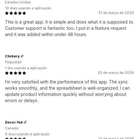
Estados Unidos
10 dias usando a aplicação
31 de março de 2026
This is a great app. It is simple and does what it is supposed to.
Customer support is fantastic too...I put in a feature request
and it was added within under 48 hours.
Clickery
Paquistão
1 dia usando a aplicação
25 de março de 2026
I’m very satisfied with the performance of this app. The sync
works smoothly, and the spreadsheet is well-organized. I can
update product information quickly without worrying about
errors or delays.
Decor Hut
Canadá
9 dias usando a aplicação
13 de março de 2026