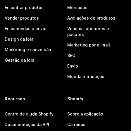
Encontrar produtos
Mercados
Vender produtos
Avaliações de produtos
Encomendas e envio
Vendas superiores e
pacotes
Design da loja
Marketing por e-mail
Marketing e conversão
SEO
Gestão da loja
Envio
Moeda e tradução
Recursos
Shopify
Centro de ajuda Shopify
Sobre a aplicação
Documentação da API
Carreiras