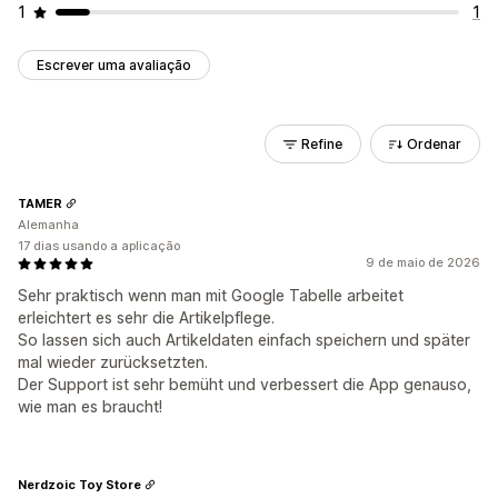
1
1
Escrever uma avaliação
Refine
Ordenar
TAMER
Alemanha
17 dias usando a aplicação
9 de maio de 2026
Sehr praktisch wenn man mit Google Tabelle arbeitet
erleichtert es sehr die Artikelpflege.
So lassen sich auch Artikeldaten einfach speichern und später
mal wieder zurücksetzten.
Der Support ist sehr bemüht und verbessert die App genauso,
wie man es braucht!
Nerdzoic Toy Store