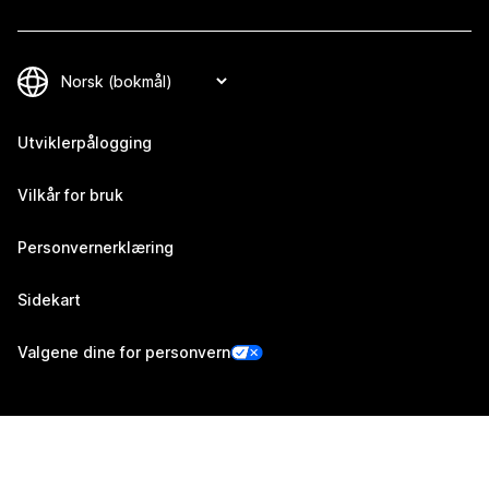
Utviklerpålogging
Vilkår for bruk
Personvernerklæring
Sidekart
Valgene dine for personvern