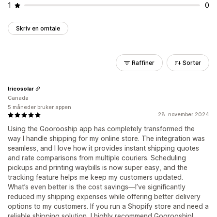
1
0
Skriv en omtale
Raffiner
Sorter
Iricosolar
Canada
5 måneder bruker appen
28. november 2024
Using the Goorooship app has completely transformed the
way I handle shipping for my online store. The integration was
seamless, and I love how it provides instant shipping quotes
and rate comparisons from multiple couriers. Scheduling
pickups and printing waybills is now super easy, and the
tracking feature helps me keep my customers updated.
What’s even better is the cost savings—I’ve significantly
reduced my shipping expenses while offering better delivery
options to my customers. If you run a Shopify store and need a
reliable shipping solution, I highly recommend Goorooship!