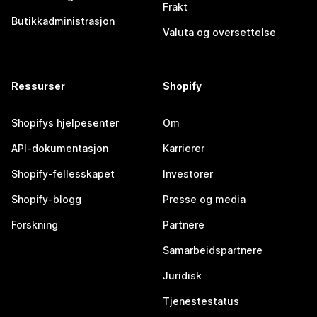
Frakt
Butikkadministrasjon
Valuta og oversettelse
Ressurser
Shopify
Shopifys hjelpesenter
Om
API-dokumentasjon
Karrierer
Shopify-fellesskapet
Investorer
Shopify-blogg
Presse og media
Forskning
Partnere
Samarbeidspartnere
Juridisk
Tjenestestatus