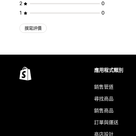
2
0
1
0
撰寫評價
應用程式類別
銷售管道
尋找商品
銷售商品
訂單與運送
商店設計