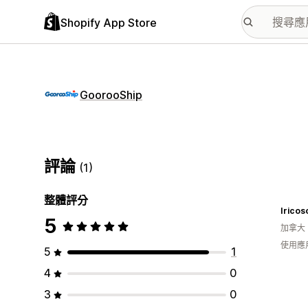
Shopify App Store
GoorooShip
評論
(1)
整體評分
Iricos
5
加拿大
使用應
5
1
4
0
3
0