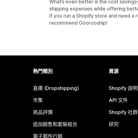
What’s even better is the cost savings
shipping expenses while offering bett
If you run a Shopify store and need a re
recommend Goorooship!
熱門類別
資源
直運 (Dropshipping)
Shopify 說
市集
API 文件
商品評價
Shopify 社群
追加銷售和套裝組合
研究
電子郵件行銷