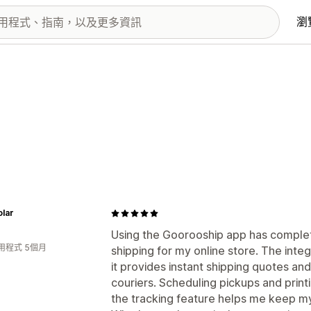
瀏
olar
Using the Goorooship app has complet
用程式 5個月
shipping for my online store. The inte
it provides instant shipping quotes an
couriers. Scheduling pickups and print
the tracking feature helps me keep 