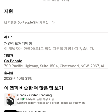
지원
앱 지원은 Go People에서 제공합니다.
리소스
개인정보처리방침
이 개발자는 한국어(으)로 직접 지원을 제공하지 않습니다.
개발자
Go People
799 Pacific Highway, Suite 1504, Chatswood, NSW, 2067, AU
출시됨
2022년 10월 31일
이 앱과 비슷한 더 많은 앱 보기
iTrack ‑ Order Tracking
별 5개 중
4.0
(4)
•
무료 플랜 사용 가능
총 리뷰 4개
Custom order tracker and order lookup as you wish