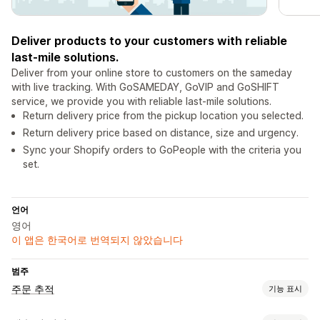
Deliver products to your customers with reliable
last-mile solutions.
Deliver from your online store to customers on the sameday
with live tracking. With GoSAMEDAY, GoVIP and GoSHIFT
service, we provide you with reliable last-mile solutions.
Return delivery price from the pickup location you selected.
Return delivery price based on distance, size and urgency.
Sync your Shopify orders to GoPeople with the criteria you
set.
언어
영어
이 앱은 한국어로 번역되지 않았습니다
범주
주문 추적
기능 표시