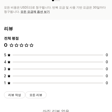
모든 비용은 USD(으)로 청구됩니다. 반복 요금 및 사용 기반 요금은 30일마다
청구됩니다.
모든 요금제 옵션 보기
리뷰
전체 평점
0
5
0
4
0
3
0
2
0
1
0
리뷰 작성
모든 리뷰
아직 리뷰 없음