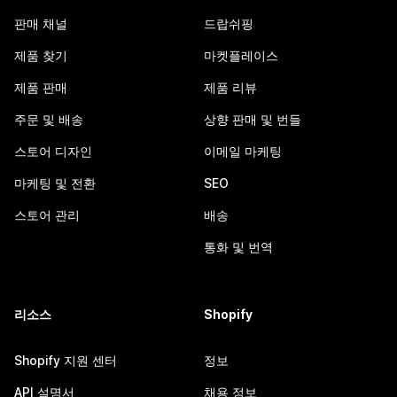
판매 채널
드랍쉬핑
제품 찾기
마켓플레이스
제품 판매
제품 리뷰
주문 및 배송
상향 판매 및 번들
스토어 디자인
이메일 마케팅
마케팅 및 전환
SEO
스토어 관리
배송
통화 및 번역
리소스
Shopify
Shopify 지원 센터
정보
API 설명서
채용 정보