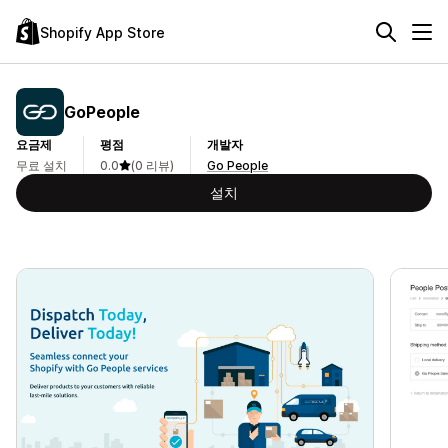
Shopify App Store
GoPeople
요금제
평점
개발자
무료 설치
0.0
(0 리뷰)
Go People
설치