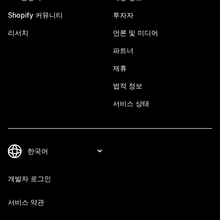
Shopify 커뮤니티
투자자
리서치
언론 및 미디어
파트너
제휴
법적 정보
서비스 상태
개발자 로그인
서비스 약관