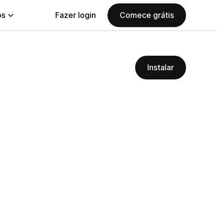
ps
Fazer login
Comece grátis
Instalar