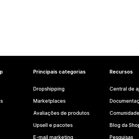
p
Principais categorias
Recursos
Dropshipping
Central de a
os
Marketplaces
Documentaç
Avaliações de produtos
Comunidade
Upsell e pacotes
Blog da Sho
E-mail marketing
Pesquisas