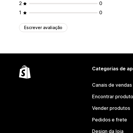
2
0
1
0
Escrever avaliação
Categorias de ap
Canais de vendas
Encontrar produt
Vender produtos
Pedidos e frete
Design da loja