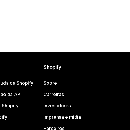
Shopify
juda da Shopify
Sobre
ão da API
Carreiras
 Shopify
Investidores
pify
Imprensa e mídia
Parceiros