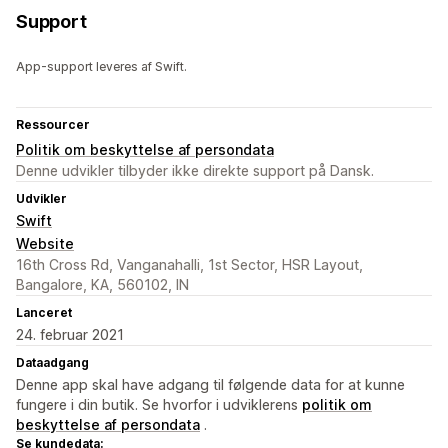
Support
App-support leveres af Swift.
Ressourcer
Politik om beskyttelse af persondata
Denne udvikler tilbyder ikke direkte support på Dansk.
Udvikler
Swift
Website
16th Cross Rd, Vanganahalli, 1st Sector, HSR Layout,
Bangalore, KA, 560102, IN
Lanceret
24. februar 2021
Dataadgang
Denne app skal have adgang til følgende data for at kunne
fungere i din butik. Se hvorfor i udviklerens
politik om
beskyttelse af persondata
.
Se kundedata: