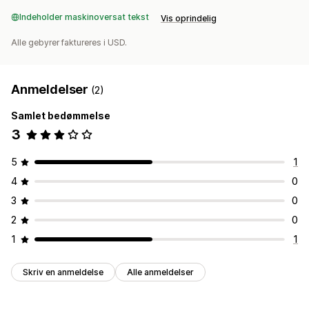
Indeholder maskinoversat tekst
Vis oprindelig
Alle gebyrer faktureres i USD.
Anmeldelser
(2)
Samlet bedømmelse
3
5
1
4
0
3
0
2
0
1
1
Skriv en anmeldelse
Alle anmeldelser