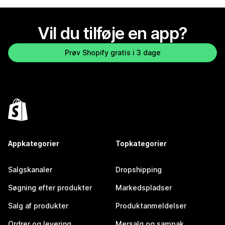
Vil du tilføje en app?
Prøv Shopify gratis i 3 dage
Appkategorier
Topkategorier
Salgskanaler
Dropshipping
Søgning efter produkter
Markedspladser
Salg af produkter
Produktanmeldelser
Ordrer og levering
Mersalg og sampak