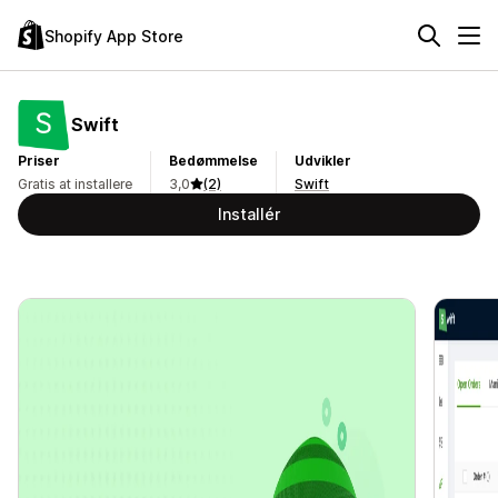
Shopify App Store
Swift
Priser
Bedømmelse
Udvikler
Gratis at installere
3,0
(2)
Swift
Installér