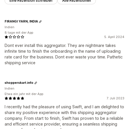
Eine Rezension schreiben
Alle Rezensionen
FIRANGI YARN, INDIA
Indien
8 tage mit der App
5. April 2024
Dont ever install this aggregator. They are nightmare takes
infinite time to finish the onboarding in the name of uploading
rate card for the business. Dont ever waste your time. Pathetic
shipping service
shopperskart.info
Indien
Etwa ein jahr mit der App
7. Juli 2023
I recently had the pleasure of using Swift, and I am delighted to
share my positive experience with this shipping aggregator
company. From start to finish, Swift has proven to be a reliable
and efficient service provider, ensuring a seamless shipping