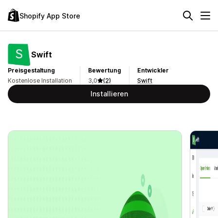
Shopify App Store
Swift
Preisgestaltung
Bewertung
Entwickler
Kostenlose Installation
3,0
(2)
Swift
Installieren