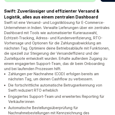
Swift: Zuverlässiger und effizienter Versand &
Logistik, alles aus einem zentralen Dashboard
Swift ist eine Versand- und Logistiklösung für E-Commerce-
Unternehmen in Indien. Verwalte Lieferungen über ein zentrales
Dashboard mit Tools wie automatisierter Kurierauswahl,
Echtzeit-Tracking, Adress- und Kundenverifizierung, RTO-
Vorhersage und Optionen für die Zahlungsabwicklung am
nächsten Tag. Optimiere deine Betriebsabläufe mit Funktionen,
die speziell zur Steigerung der Versandeffizienz und der
Zustellquote entwickelt wurden. Erhalte außerdem Zugang zu
einem engagierten Support-Team, das dir beim Onboarding
und bei laufenden Prozessen hilft.
Zahlungen per Nachnahme (COD) erfolgen bereits am
nächsten Tag, um deinen Cashflow zu verbessern.
Die fortschrittliche automatische Betrugserkennung von
Swift reduziert RTO erheblich
Engagiertes Support-Team und erweitertes Reporting für
Verkäufer:innen
Automatische Bestellungsüberprüfung für
Nachnahmebestellungen mit Kennzeichnung des