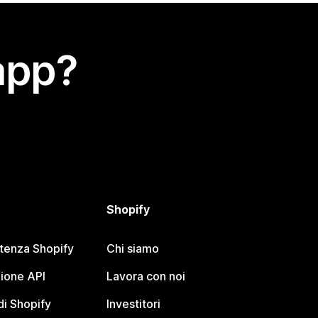
app?
Shopify
stenza Shopify
Chi siamo
ione API
Lavora con noi
i Shopify
Investitori