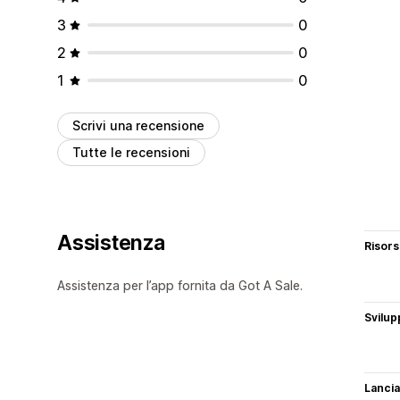
3
0
2
0
1
0
Scrivi una recensione
Tutte le recensioni
Assistenza
Risor
Assistenza per l’app fornita da Got A Sale.
Svilup
Lancia