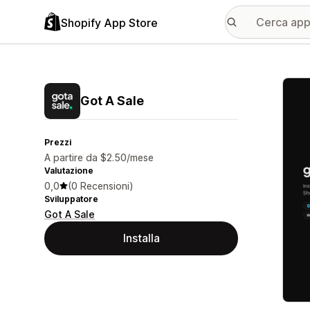
Shopify App Store
Galle
Got A Sale
Prezzi
A partire da $2.50/mese
Valutazione
0,0
(0 Recensioni)
Sviluppatore
Got A Sale
Installa