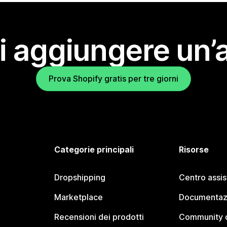
i aggiungere un’
Prova Shopify gratis per tre giorni
Categorie principali
Risorse
Dropshipping
Centro assi
Marketplace
Documentaz
Recensioni dei prodotti
Community d