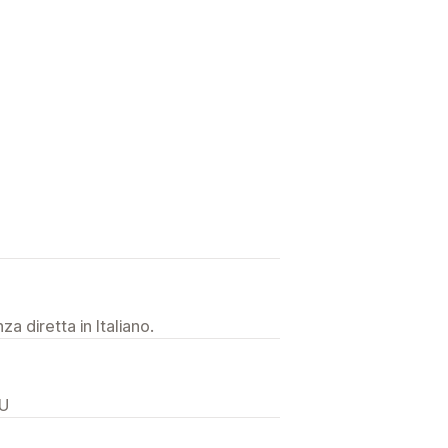
a diretta in Italiano.
AU