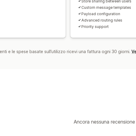
Store sharing between users
Custom message templates
Payload configuration
Advanced routing rules
Priority support
nti e le spese basate sull’utilizzo ricevi una fattura ogni 30 giorni.
Ve
Ancora nessuna recensione