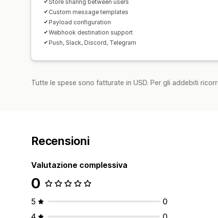
Store sharing between users
Custom message templates
Payload configuration
Webhook destination support
Push, Slack, Discord, Telegram
Tutte le spese sono fatturate in USD. Per gli addebiti ricorre
Recensioni
Valutazione complessiva
0
5
0
4
0