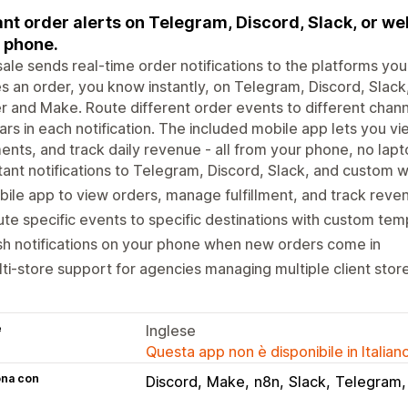
ant order alerts on Telegram, Discord, Slack, or 
 phone.
ale sends real-time order notifications to the platforms y
s an order, you know instantly, on Telegram, Discord, Slack,
r and Make. Route different order events to different chan
rs in each notification. The included mobile app lets you vi
nts, and track daily revenue - all from your phone, no lap
tant notifications to Telegram, Discord, Slack, and custom
ile app to view orders, manage fulfillment, and track reve
te specific events to specific destinations with custom tem
h notifications on your phone when new orders come in
ti-store support for agencies managing multiple client stor
e
Inglese
Questa app non è disponibile in Italian
ona con
Discord
Make
n8n
Slack
Telegram