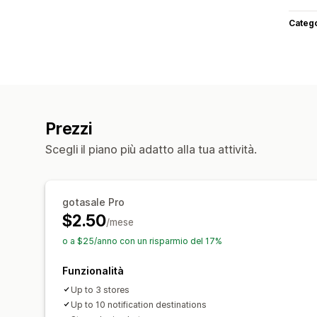
Categ
Prezzi
Scegli il piano più adatto alla tua attività.
gotasale Pro
$2.50
/mese
o a $25/anno con un risparmio del 17%
Funzionalità
Up to 3 stores
Up to 10 notification destinations