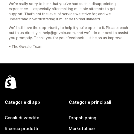
We’re really sorry to hear that you've had such a disappointing
experience — especially after making multiple attempts to get
support. That’s not the level of service we strive for, and we
understand how frustrating it must be to feel unheard.
We’d still love the opportunity to help if you’re open to it. Please reach
out to us directly at help@govalo.com, and we’ll do our best to assist
you promptly. Thank you for your feedback — it helps us improve.
– The Govalo Team
Categorie di app
Categorie principali
Canali di vendita
Dropshipping
Ricerca prodotti
Marketplace