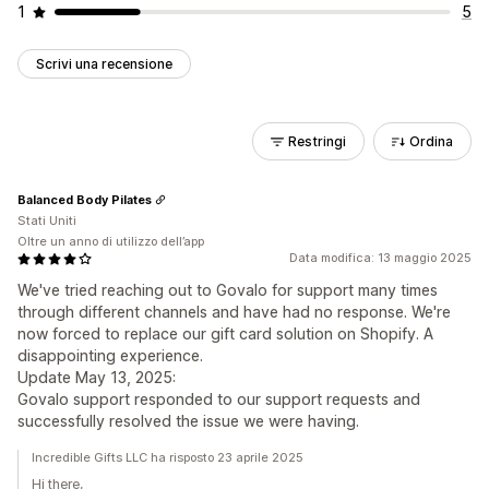
1
5
Scrivi una recensione
Restringi
Ordina
Balanced Body Pilates
Stati Uniti
Oltre un anno di utilizzo dell’app
Data modifica: 13 maggio 2025
We've tried reaching out to Govalo for support many times
through different channels and have had no response. We're
now forced to replace our gift card solution on Shopify. A
disappointing experience.
Update May 13, 2025:
Govalo support responded to our support requests and
successfully resolved the issue we were having.
Incredible Gifts LLC ha risposto 23 aprile 2025
Hi there,