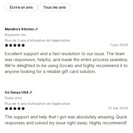
Écrire un avis
Tous les avis
Mandira's Kitchen
Royaume-Uni
Plus de 3 ans d’utilisation de l’application
7 juin 2026
Excellent support and a fast resolution to our issue. The team
was responsive, helpful, and made the entire process seamless.
We're delighted to be using Govalo and highly recommend it to
anyone looking for a reliable gift card solution.
Só Dança USA
États-Unis
Plus de 4 ans d’utilisation de l’application
21 mai 2026
The support and help that I got was absolutely amazing. Quick
responses and solved my issue right away. Highly recommend!