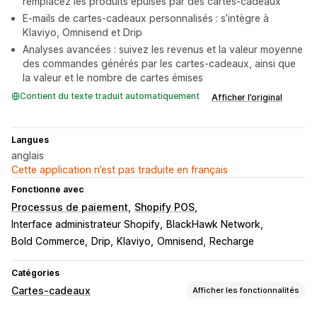
remplacez les produits épuisés par des cartes-cadeaux
E-mails de cartes-cadeaux personnalisés : s’intègre à
Klaviyo, Omnisend et Drip
Analyses avancées : suivez les revenus et la valeur moyenne
des commandes générés par les cartes-cadeaux, ainsi que
la valeur et le nombre de cartes émises
Contient du texte traduit automatiquement
Afficher l’original
Langues
anglais
Cette application n’est pas traduite en français
Fonctionne avec
Processus de paiement
Shopify POS
Interface administrateur Shopify
BlackHawk Network
Bold Commerce
Drip
Klaviyo
Omnisend
Recharge
Catégories
Cartes-cadeaux
Afficher les fonctionnalités