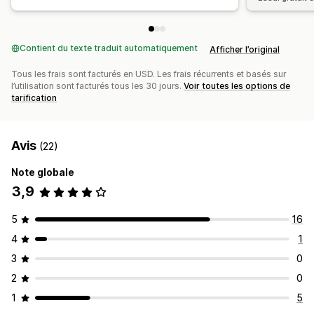
Contient du texte traduit automatiquement
Afficher l’original
Tous les frais sont facturés en USD. Les frais récurrents et basés sur
l’utilisation sont facturés tous les 30 jours.
Voir toutes les options de
tarification
Avis
(22)
Note globale
3,9
5
16
4
1
3
0
2
0
1
5