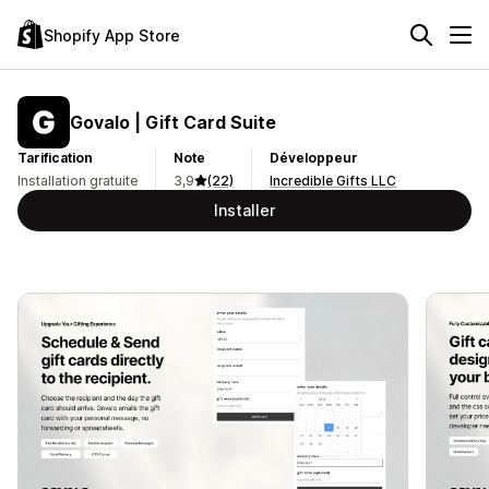
Shopify App Store
Govalo | Gift Card Suite
Tarification
Note
Développeur
Installation gratuite
3,9
(22)
Incredible Gifts LLC
Installer