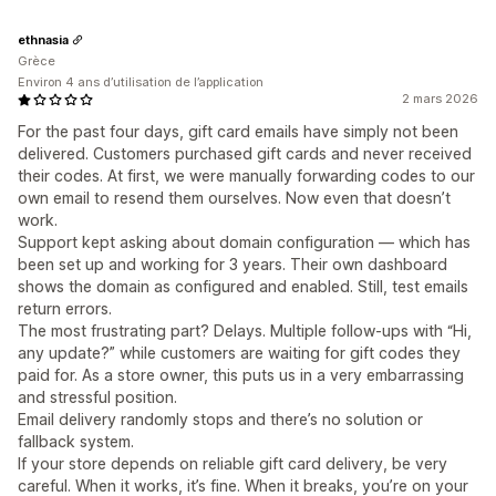
ethnasia
Grèce
Environ 4 ans d’utilisation de l’application
2 mars 2026
For the past four days, gift card emails have simply not been
delivered. Customers purchased gift cards and never received
their codes. At first, we were manually forwarding codes to our
own email to resend them ourselves. Now even that doesn’t
work.
Support kept asking about domain configuration — which has
been set up and working for 3 years. Their own dashboard
shows the domain as configured and enabled. Still, test emails
return errors.
The most frustrating part? Delays. Multiple follow-ups with “Hi,
any update?” while customers are waiting for gift codes they
paid for. As a store owner, this puts us in a very embarrassing
and stressful position.
Email delivery randomly stops and there’s no solution or
fallback system.
If your store depends on reliable gift card delivery, be very
careful. When it works, it’s fine. When it breaks, you’re on your