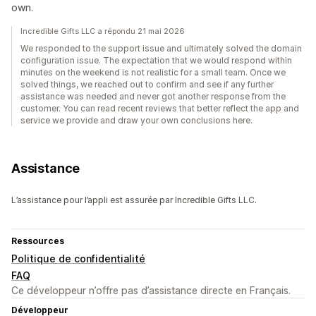
own.
Incredible Gifts LLC a répondu 21 mai 2026
We responded to the support issue and ultimately solved the domain
configuration issue. The expectation that we would respond within
minutes on the weekend is not realistic for a small team. Once we
solved things, we reached out to confirm and see if any further
assistance was needed and never got another response from the
customer. You can read recent reviews that better reflect the app and
service we provide and draw your own conclusions here.
Assistance
L’assistance pour l’appli est assurée par Incredible Gifts LLC.
Ressources
Politique de confidentialité
FAQ
Ce développeur n’offre pas d’assistance directe en Français.
Développeur