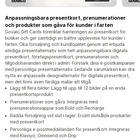
Anpassningsbara presentkort, prenumerationer
och produkter som gåva för kunder i farten
Govalo Gift Cards förenklar hanteringen av presentkort för
butiker och ger samtidigt en bättre upplevelse för kunder i
farten. Öka försäljning och kundlojalitet genom att erbjuda
smidiga presentalternativ som helt anpassningsbara digitala
presentkort, företagspresentkort, prenumerationer och
tillgodohavanden direkt i admin. Förstärk dina e-postkampanjer
med personliga presentalternativ. Ledande varumärken kan dra
nytta av anpassade designalternativ för digitala presentkort,
men det finns även färdiga mallar att tillgå.
Lägg till flera bilder: Lägg till upp till 12 bilder på en enda
presentkortsprodukt
Prenumerationer som gåva: Integreras med
prenumerationsappar som Bold och Recharge
Rädda försäljning vid slut i lager: Ersätt slutsålda produkter
med presentkort
Personliga e-postmeddelanden för presentkort: Integreras
med Klaviyo, Omnisend och Drip