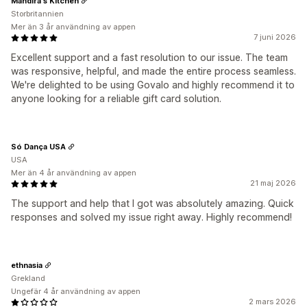
Mandira's Kitchen
Storbritannien
Mer än 3 år användning av appen
7 juni 2026
Excellent support and a fast resolution to our issue. The team
was responsive, helpful, and made the entire process seamless.
We're delighted to be using Govalo and highly recommend it to
anyone looking for a reliable gift card solution.
Só Dança USA
USA
Mer än 4 år användning av appen
21 maj 2026
The support and help that I got was absolutely amazing. Quick
responses and solved my issue right away. Highly recommend!
ethnasia
Grekland
Ungefär 4 år användning av appen
2 mars 2026