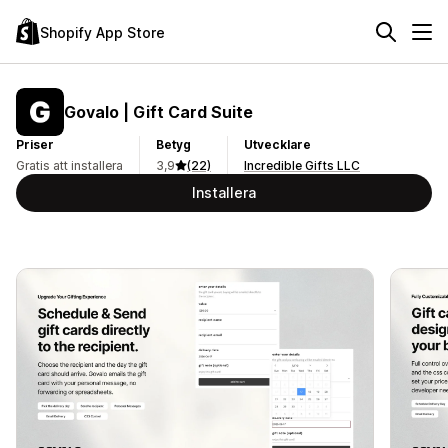
Shopify App Store
Govalo | Gift Card Suite
Priser
Betyg
Utvecklare
Gratis att installera
3,9
(22)
Incredible Gifts LLC
Installera