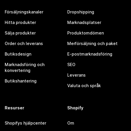
Försäljningskanaler
Dropshipping
Hitta produkter
Marknadsplatser
Sälja produkter
Produktomdömen
Order och leverans
Merförsäljning och paket
Butiksdesign
E-postmarknadsföring
Marknadsföring och
SEO
konvertering
Leverans
Butikshantering
Valuta och språk
Resurser
Shopify
Shopifys hjälpcenter
Om