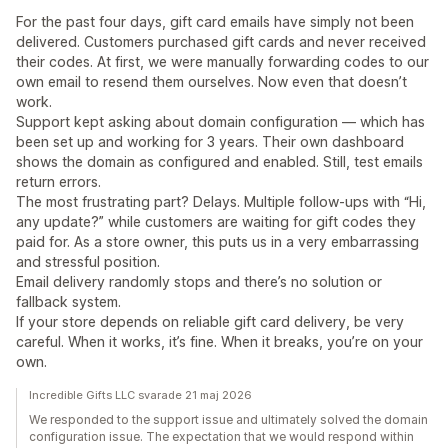
For the past four days, gift card emails have simply not been
delivered. Customers purchased gift cards and never received
their codes. At first, we were manually forwarding codes to our
own email to resend them ourselves. Now even that doesn’t
work.
Support kept asking about domain configuration — which has
been set up and working for 3 years. Their own dashboard
shows the domain as configured and enabled. Still, test emails
return errors.
The most frustrating part? Delays. Multiple follow-ups with “Hi,
any update?” while customers are waiting for gift codes they
paid for. As a store owner, this puts us in a very embarrassing
and stressful position.
Email delivery randomly stops and there’s no solution or
fallback system.
If your store depends on reliable gift card delivery, be very
careful. When it works, it’s fine. When it breaks, you’re on your
own.
Incredible Gifts LLC svarade 21 maj 2026
We responded to the support issue and ultimately solved the domain
configuration issue. The expectation that we would respond within