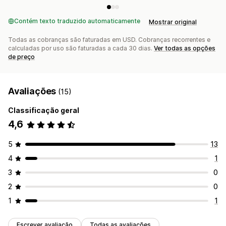
Contém texto traduzido automaticamente
Mostrar original
Todas as cobranças são faturadas em USD. Cobranças recorrentes e
calculadas por uso são faturadas a cada 30 dias.
Ver todas as opções
de preço
Avaliações
(15)
Classificação geral
4,6
5
13
4
1
3
0
2
0
1
1
Escrever avaliação
Todas as avaliações