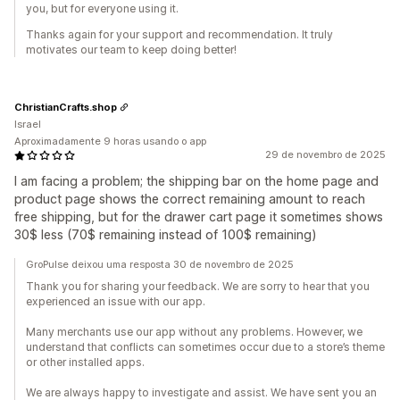
you, but for everyone using it.
Thanks again for your support and recommendation. It truly
motivates our team to keep doing better!
ChristianCrafts.shop
Israel
Aproximadamente 9 horas usando o app
29 de novembro de 2025
I am facing a problem; the shipping bar on the home page and
product page shows the correct remaining amount to reach
free shipping, but for the drawer cart page it sometimes shows
30$ less (70$ remaining instead of 100$ remaining)
GroPulse deixou uma resposta 30 de novembro de 2025
Thank you for sharing your feedback. We are sorry to hear that you
experienced an issue with our app.
Many merchants use our app without any problems. However, we
understand that conflicts can sometimes occur due to a store’s theme
or other installed apps.
We are always happy to investigate and assist. We have sent you an