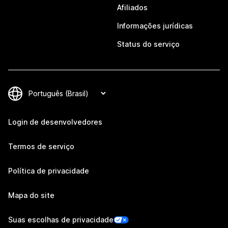
Afiliados
Informações jurídicas
Status do serviço
Login de desenvolvedores
Termos de serviço
Política de privacidade
Mapa do site
Suas escolhas de privacidade