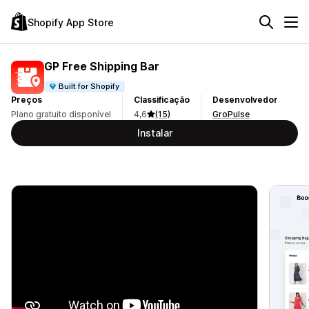
Shopify App Store
GP Free Shipping Bar
Built for Shopify
Preços
Classificação
Desenvolvedor
Plano gratuito disponível
4,6
(15)
GroPulse
Instalar