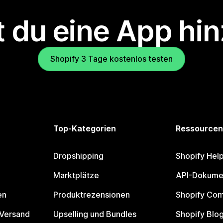
 du eine App hi
Shopify 3 Tage kostenlos testen
Top-Kategorien
Ressourcen
Dropshipping
Shopify Hel
Marktplätze
API-Dokume
en
Produktrezensionen
Shopify Co
 Versand
Upselling und Bundles
Shopify Blo