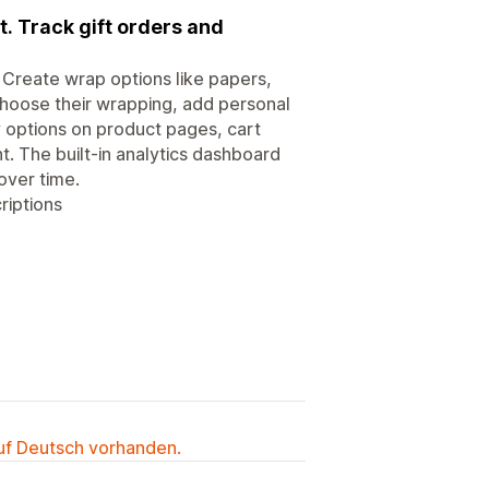
. Track gift orders and
 Create wrap options like papers,
hoose their wrapping, add personal
y options on product pages, cart
t. The built-in analytics dashboard
over time.
riptions
auf Deutsch vorhanden.