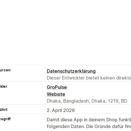
urcen
Datenschutzerklärung
Dieser Entwickler bietet keinen direk
kler
GroPulse
Website
Dhaka, Bangladesh, Dhaka, 1219, BD
ührt
2. April 2026
ugriff
Damit diese App in deinem Shop funktio
folgenden Daten. Die Gründe dafür fin