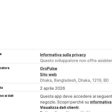
se
Informativa sulla privacy
Questo sviluppatore non offre assistenz
patore
GroPulse
Sito web
Dhaka, Bangladesh, Dhaka, 1219, BD
ta
2 aprile 2026
o ai dati
Questa app deve accedere ai seguenti 
negozio. Scopri perché su
informativa
Visualizza dati clienti: