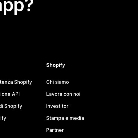
app?
Shopify
stenza Shopify
Chi siamo
ione API
Lavora con noi
i Shopify
Investitori
ify
Stampa e media
Partner