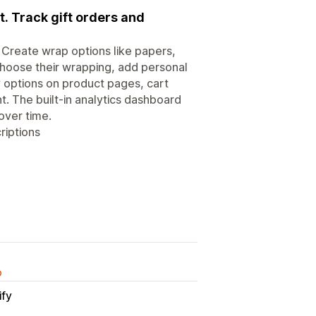
. Track gift orders and
 Create wrap options like papers,
hoose their wrapping, add personal
y options on product pages, cart
t. The built-in analytics dashboard
over time.
riptions
o
ify