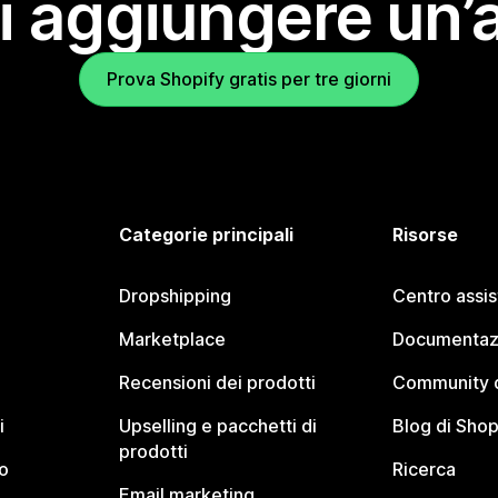
i aggiungere un’
Prova Shopify gratis per tre giorni
Categorie principali
Risorse
Dropshipping
Centro assi
Marketplace
Documentaz
Recensioni dei prodotti
Community d
i
Upselling e pacchetti di
Blog di Shop
prodotti
o
Ricerca
Email marketing