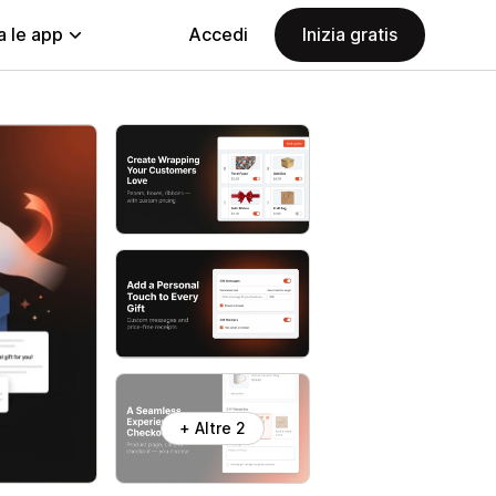
a le app
Accedi
Inizia gratis
+ Altre 2