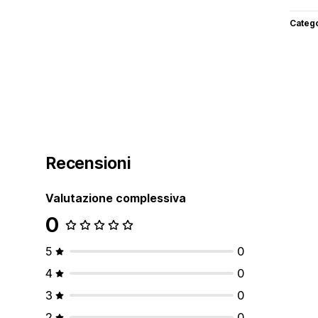
Categ
Recensioni
Valutazione complessiva
0
5
0
4
0
3
0
2
0