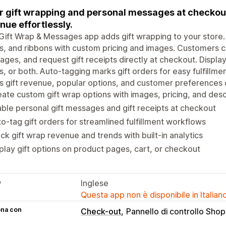
r gift wrapping and personal messages at checkout
nue effortlessly.
Gift Wrap & Messages app adds gift wrapping to your store.
, and ribbons with custom pricing and images. Customers c
ges, and request gift receipts directly at checkout. Displa
, or both. Auto-tagging marks gift orders for easy fulfillmen
s gift revenue, popular options, and customer preferences 
ate custom gift wrap options with images, pricing, and desc
ble personal gift messages and gift receipts at checkout
o-tag gift orders for streamlined fulfillment workflows
ck gift wrap revenue and trends with built-in analytics
play gift options on product pages, cart, or checkout
e
Inglese
Questa app non è disponibile in Italian
ona con
Check-out
Pannello di controllo Shop