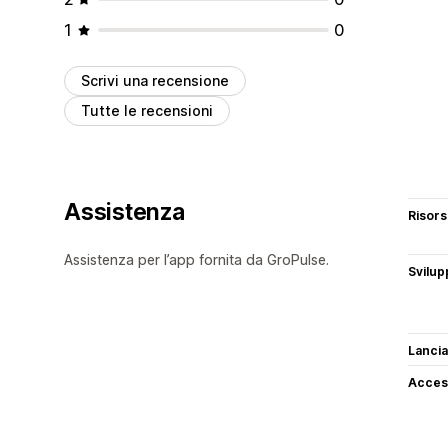
1
0
Scrivi una recensione
Tutte le recensioni
Assistenza
Risor
Assistenza per l’app fornita da GroPulse.
Svilup
Lancia
Access