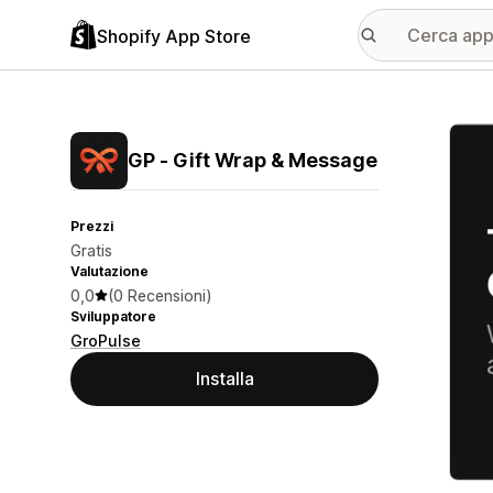
Shopify App Store
Galle
GP ‑ Gift Wrap & Message
Prezzi
Gratis
Valutazione
0,0
(0 Recensioni)
Sviluppatore
GroPulse
Installa