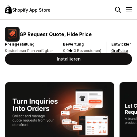
Shopify App Store
GP Request Quote, Hide Price
Preisgestaltung
Bewertung
Entwickler
Kostenloser Plan verfügbar
0,0
(0 Rezensionen)
GroPulse
Installieren