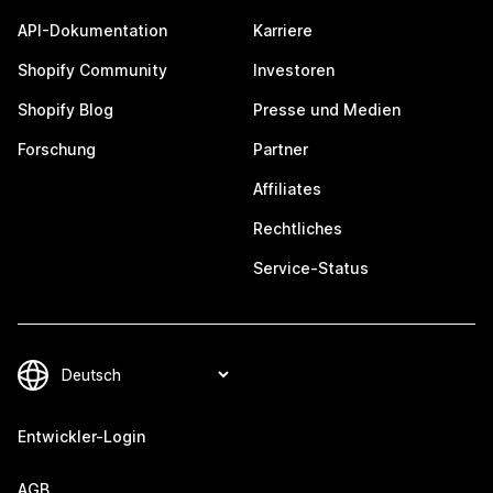
API-Dokumentation
Karriere
Shopify Community
Investoren
Shopify Blog
Presse und Medien
Forschung
Partner
Affiliates
Rechtliches
Service-Status
Entwickler-Login
AGB