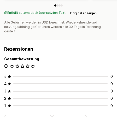
Enthält automatisch übersetzten Text
Original anzeigen
Alle Gebühren werden in USD berechnet. Wiederkehrende und
nutzungsabhängige Gebühren werden alle 30 Tage in Rechnung
gestellt.
Rezensionen
Gesamtbewertung
0
5
0
4
0
3
0
2
0
1
0