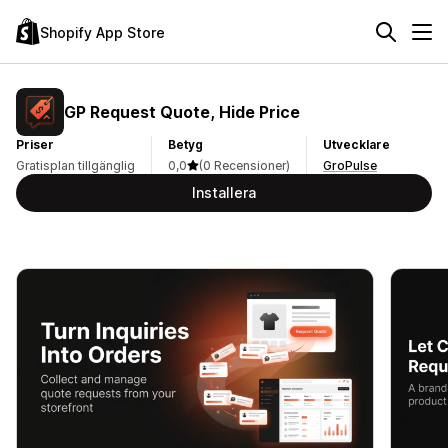
Shopify App Store
GP Request Quote, Hide Price
Priser
Betyg
Utvecklare
Gratisplan tillgänglig
0,0
(0 Recensioner)
GroPulse
Installera