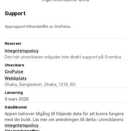
Support
Appsupport tillhandahålls av GroPulse.
Resurser
Integritetspolicy
Den här utvecklaren erbjuder inte direkt support på Svenska.
Utvecklare
GroPulse
Webbplats
Dhaka, Bangladesh, Dhaka, 1219, BD
Lansering
9 mars 2026
Dataåtkomst
Appen behöver tillgång till följande data för att kunna fungera
med din butik. Läs mer om anledningen till detta i utvecklarens
integritetspolicy
.
Visa kunduppgifter: