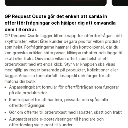
GP Request Quote gör det enkelt att samla in
offertförfrågningar och hjälper dig att omvandla
dem till ordrar.
GP Request Quote lägger till en knapp för offertförfrågan i ditt
skyltfönster, vilket låter kunder begära pris för vilken produkt
som helst. Förfrågningarna hamnar i din kontrollpanel, där du
kan granska artiklar, sätta priser, tillämpa rabatter och lägga till
skatt eller frakt. Omvandla vilken offert som helst till ett
orderutkast med ett enda klick. Styr var knappen ska visas
med hjälp av regler baserade på produkter, kollektioner eller
taggar. Anpassa formulärfält, knappstil och färger för att
matcha din butik.
Anpassningsbart formulär för offertförfrågan som fungerar
på alla produktsidor.
Kontrollpanel för att hantera, prissätta och spåra alla
offertförfrågningar.
Gör om offerter till orderutkast med rabatter, skatt och frakt.
Automatiserade e-postaviseringar till handlare och
offertförslag via e-post till kunder.