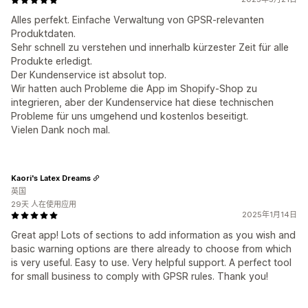
Alles perfekt. Einfache Verwaltung von GPSR-relevanten
Produktdaten.
Sehr schnell zu verstehen und innerhalb kürzester Zeit für alle
Produkte erledigt.
Der Kundenservice ist absolut top.
Wir hatten auch Probleme die App im Shopify-Shop zu
integrieren, aber der Kundenservice hat diese technischen
Probleme für uns umgehend und kostenlos beseitigt.
Vielen Dank noch mal.
Kaori's Latex Dreams
英国
29天 人在使用应用
2025年1月14日
Great app! Lots of sections to add information as you wish and
basic warning options are there already to choose from which
is very useful. Easy to use. Very helpful support. A perfect tool
for small business to comply with GPSR rules. Thank you!