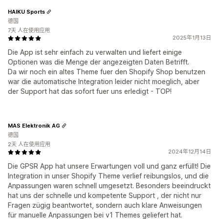
HAIKU Sports
德国
7天 人在使用应用
2025年1月13日
Die App ist sehr einfach zu verwalten und liefert einige
Optionen was die Menge der angezeigten Daten Betrifft.
Da wir noch ein altes Theme fuer den Shopify Shop benutzen
war die automatische Integration leider nicht moeglich, aber
der Support hat das sofort fuer uns erledigt - TOP!
MAS Elektronik AG
德国
2天 人在使用应用
2024年12月14日
Die GPSR App hat unsere Erwartungen voll und ganz erfüllt! Die
Integration in unser Shopify Theme verlief reibungslos, und die
Anpassungen waren schnell umgesetzt. Besonders beeindruckt
hat uns der schnelle und kompetente Support , der nicht nur
Fragen zügig beantwortet, sondern auch klare Anweisungen
für manuelle Anpassungen bei v1 Themes geliefert hat.