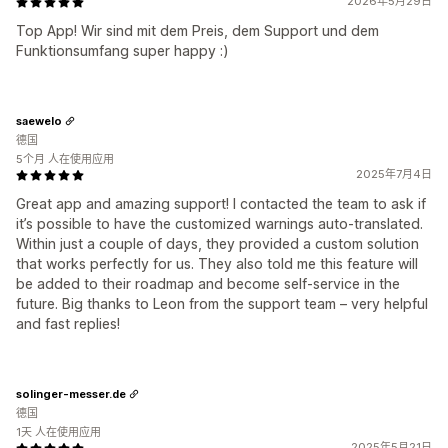
2026年5月29日
Top App! Wir sind mit dem Preis, dem Support und dem
Funktionsumfang super happy :)
saewelo
德国
5个月 人在使用应用
2025年7月4日
Great app and amazing support! I contacted the team to ask if
it’s possible to have the customized warnings auto-translated.
Within just a couple of days, they provided a custom solution
that works perfectly for us. They also told me this feature will
be added to their roadmap and become self-service in the
future. Big thanks to Leon from the support team – very helpful
and fast replies!
solinger-messer.de
德国
1天 人在使用应用
2025年5月21日