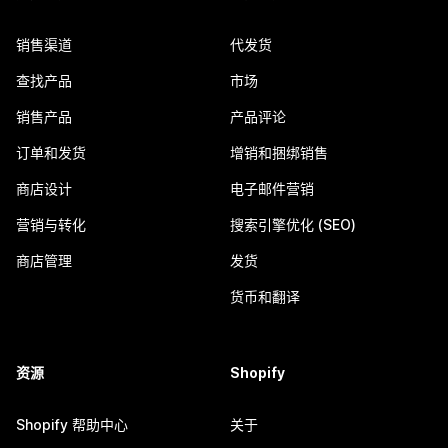
销售渠道
代发货
查找产品
市场
销售产品
产品评论
订单和发货
增销和捆绑销售
商店设计
电子邮件营销
营销与转化
搜索引擎优化 (SEO)
商店管理
发货
货币和翻译
资源
Shopify
Shopify 帮助中心
关于