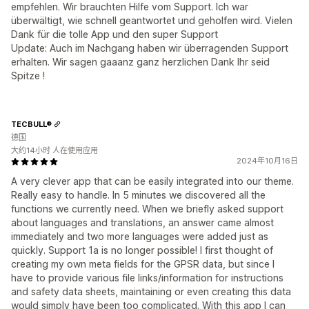
empfehlen. Wir brauchten Hilfe vom Support. Ich war
überwältigt, wie schnell geantwortet und geholfen wird. Vielen
Dank für die tolle App und den super Support
Update: Auch im Nachgang haben wir überragenden Support
erhalten. Wir sagen gaaanz ganz herzlichen Dank Ihr seid
Spitze !
TECBULL®
德国
大约14小时 人在使用应用
2024年10月16日
A very clever app that can be easily integrated into our theme.
Really easy to handle. In 5 minutes we discovered all the
functions we currently need. When we briefly asked support
about languages ​​and translations, an answer came almost
immediately and two more languages ​​were added just as
quickly. Support 1a is no longer possible! I first thought of
creating my own meta fields for the GPSR data, but since I
have to provide various file links/information for instructions
and safety data sheets, maintaining or even creating this data
would simply have been too complicated. With this app I can