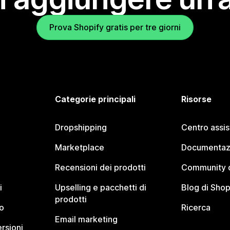
Prova Shopify gratis per tre giorni
Categorie principali
Risorse
Dropshipping
Centro assi
Marketplace
Documentaz
Recensioni dei prodotti
Community d
i
Upselling e pacchetti di
Blog di Shop
prodotti
o
Ricerca
Email marketing
rsioni