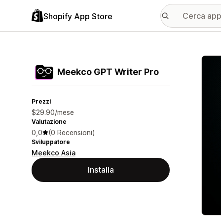
Shopify App Store
Galle
Meekco GPT Writer Pro
Prezzi
$29.90/mese
Valutazione
0,0
(0 Recensioni)
Sviluppatore
Meekco Asia
Installa