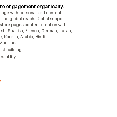
ore engagement organically.
 page with personalized content
 and global reach. Global support
store pages content creation with
sh, Spanish, French, German, Italian,
, Korean, Arabic, Hindi.
Machines.
st building.
satility.
o