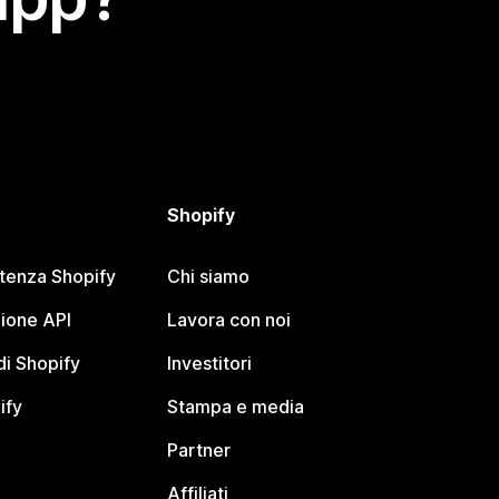
Shopify
stenza Shopify
Chi siamo
ione API
Lavora con noi
i Shopify
Investitori
ify
Stampa e media
Partner
Affiliati