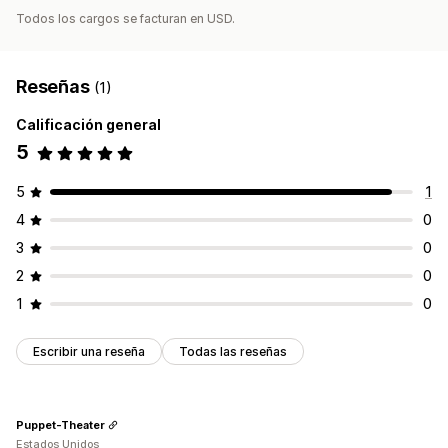
Todos los cargos se facturan en USD.
Reseñas
(1)
Calificación general
5
5
1
4
0
3
0
2
0
1
0
Escribir una reseña
Todas las reseñas
Puppet-Theater
Estados Unidos