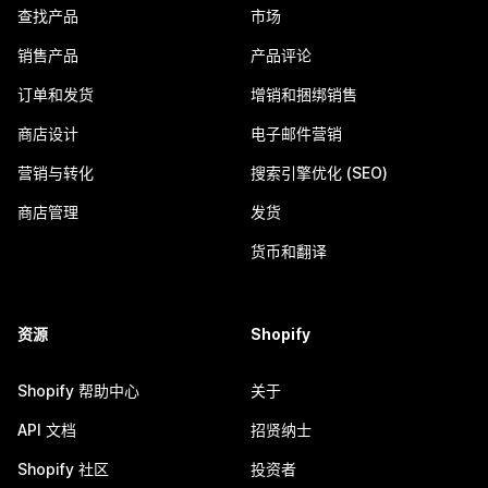
查找产品
市场
销售产品
产品评论
订单和发货
增销和捆绑销售
商店设计
电子邮件营销
营销与转化
搜索引擎优化 (SEO)
商店管理
发货
货币和翻译
资源
Shopify
Shopify 帮助中心
关于
API 文档
招贤纳士
Shopify 社区
投资者