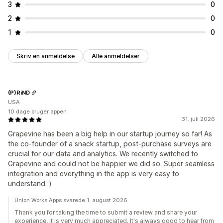
3
0
2
0
1
0
Skriv en anmeldelse
Alle anmeldelser
(P)RiND
USA
10 dage bruger appen
31. juli 2026
Grapevine has been a big help in our startup journey so far! As
the co-founder of a snack startup, post-purchase surveys are
crucial for our data and analytics. We recently switched to
Grapevine and could not be happier we did so. Super seamless
integration and everything in the app is very easy to
understand :)
Union Works Apps svarede 1. august 2026
Thank you for taking the time to submit a review and share your
experience, it is very much appreciated. It's always good to hear from