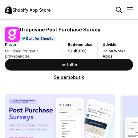
Shopify App Store
Grapevine Post Purchase Survey
Built for Shopify
Priser
Bedømmelse
Udvikler
Mulighed for gratis
5,0
(182)
Union Works
prøveperiode
Apps
Installér
Se demobutik