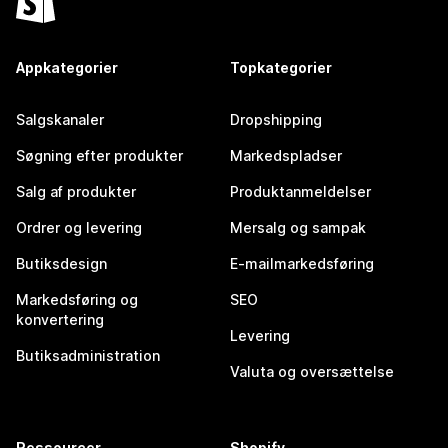
Appkategorier
Topkategorier
Salgskanaler
Dropshipping
Søgning efter produkter
Markedspladser
Salg af produkter
Produktanmeldelser
Ordrer og levering
Mersalg og sampak
Butiksdesign
E-mailmarkedsføring
Markedsføring og
SEO
konvertering
Levering
Butiksadministration
Valuta og oversættelse
Ressourcer
Shopify