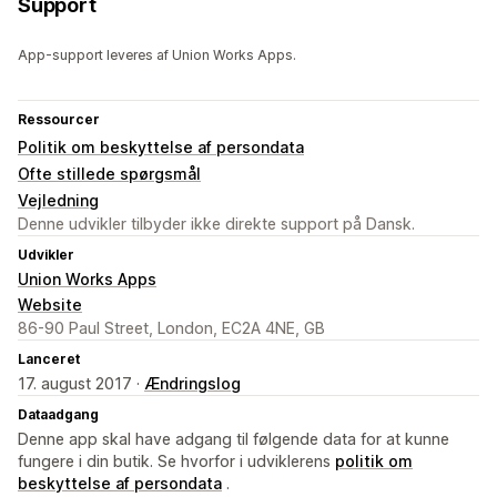
Support
App-support leveres af Union Works Apps.
Ressourcer
Politik om beskyttelse af persondata
Ofte stillede spørgsmål
Vejledning
Denne udvikler tilbyder ikke direkte support på Dansk.
Udvikler
Union Works Apps
Website
86-90 Paul Street, London, EC2A 4NE, GB
Lanceret
17. august 2017 ·
Ændringslog
Dataadgang
Denne app skal have adgang til følgende data for at kunne
fungere i din butik. Se hvorfor i udviklerens
politik om
beskyttelse af persondata
.