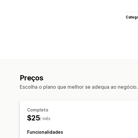
Categ
Preços
Escolha o plano que melhor se adequa ao negócio.
Completo
$25
/ mês
Funcionalidades