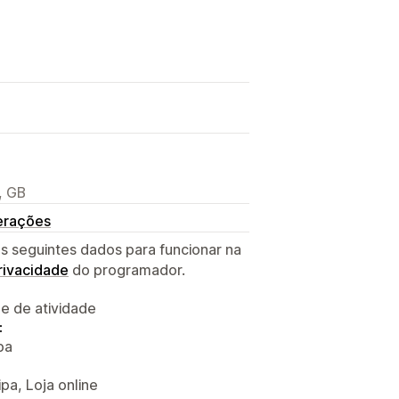
, GB
terações
s seguintes dados para funcionar na
privacidade
do programador.
 e de atividade
:
pa
pa, Loja online