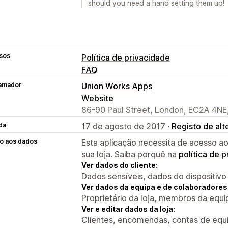
should you need a hand setting them up!
sos
Política de privacidade
FAQ
amador
Union Works Apps
Website
86-90 Paul Street, London, EC2A 4NE
da
17 de agosto de 2017 ·
Registo de al
o aos dados
Esta aplicação necessita de acesso ao
sua loja. Saiba porquê na
política de 
Ver dados do cliente:
Dados sensíveis, dados do dispositivo
Ver dados da equipa e de colaboradores
Proprietário da loja, membros da equi
Ver e editar dados da loja:
Clientes, encomendas, contas de equi