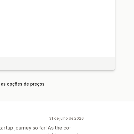
 as opções de preços
31 de julho de 2026
tartup journey so far! As the co-