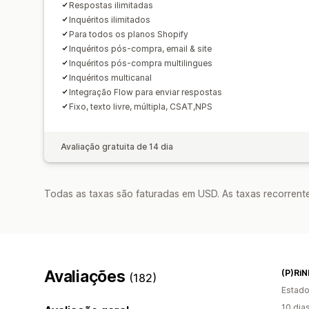
Respostas ilimitadas
Inquéritos ilimitados
Para todos os planos Shopify
Inquéritos pós-compra, email & site
Inquéritos pós-compra multilingues
Inquéritos multicanal
Integração Flow para enviar respostas
Fixo, texto livre, múltipla, CSAT,NPS
Avaliação gratuita de 14 dia
Todas as taxas são faturadas em USD. As taxas recorrente
Avaliações
(P)Ri
(182)
Estado
10 dia