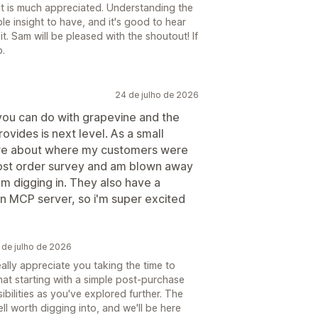
it is much appreciated. Understanding the
le insight to have, and it's good to hear
it. Sam will be pleased with the shoutout! If
p.
24 de julho de 2026
ou can do with grapevine and the
vides is next level. As a small
ore about where my customers were
post order survey and am blown away
m digging in. They also have a
 an MCP server, so i'm super excited
de julho de 2026
lly appreciate you taking the time to
that starting with a simple post-purchase
ilities as you've explored further. The
l worth digging into, and we'll be here