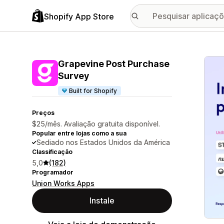
Shopify App Store
Galer
Grapevine Post Purchase
Survey
Built for Shopify
Preços
$25/mês. Avaliação gratuita disponível.
Popular entre lojas como a sua
Sediado nos Estados Unidos da América
Classificação
5,0
(182)
Programador
Union Works Apps
Instale