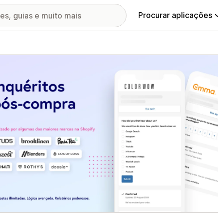
Procurar aplicações
ia de imagens em destaque