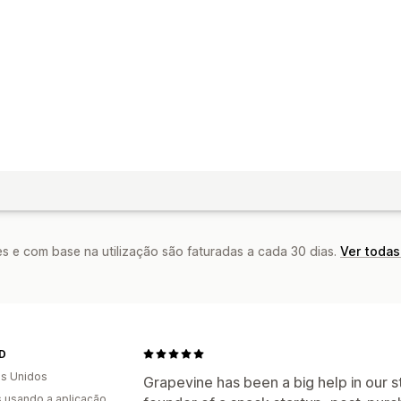
s e com base na utilização são faturadas a cada 30 dias.
Ver todas
ND
s Unidos
Grapevine has been a big help in our s
s usando a aplicação