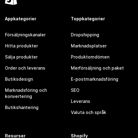
Appkategorier
Toppkategorier
Försäljningskanaler
Dropshipping
Hitta produkter
Marknadsplatser
Sälja produkter
Produktomdömen
Order och leverans
Merförsäljning och paket
Butiksdesign
E-postmarknadsföring
Marknadsföring och
SEO
konvertering
Leverans
Butikshantering
Valuta och språk
Resurser
Shopify