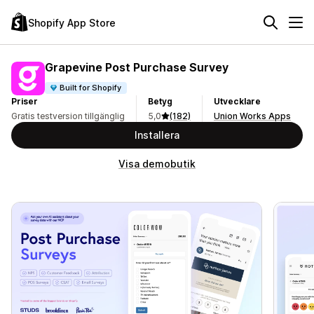
Shopify App Store
Grapevine Post Purchase Survey
Built for Shopify
Priser
Betyg
Utvecklare
Gratis testversion tillgänglig
5,0
(182)
Union Works Apps
Installera
Visa demobutik