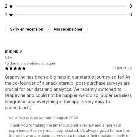
2
0
1
0
Skriv en recension
Alla recensioner
(P)RiND
USA
10 dagar användning av appen
31 juli 2026
Grapevine has been a big help in our startup journey so far! As
the co-founder of a snack startup, post-purchase surveys are
crucial for our data and analytics. We recently switched to
Grapevine and could not be happier we did so. Super seamless
integration and everything in the app is very easy to
understand :)
Union Works Apps svarade 1 augusti 2026
Thank you for taking the time to submit a review and share your
experience, it is very much appreciated. It's always good to hear from
founders who are using survey data to shape their decisions early on.