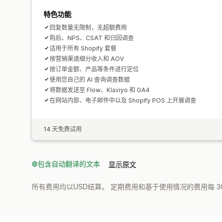
特色功能
回复数量无限制，无超额费用
购后、NPS、CSAT 和归因调查
适用于所有 Shopify 套餐
按营销渠道细分收入和 AOV
按订单金额、产品等条件进行定位
使用您自己的 AI 查询调查数据
将数据发送至 Flow、Klaviyo 和 GA4
在网站内部、电子邮件中以及 Shopify POS 上开展调查
14 天免费试用
包含自动翻译的文本
显示原文
所有费用均以USD结算。 定期费用和基于使用情况的费用每 3