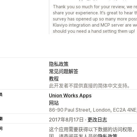
Thank you so much for your review, we rea
share your experience. It's great to hear 
survey has opened up so many more possib
Klaviyo integration and MCP server are wel
should you need a hand setting them up!
隐私政策
常见问题解答
教程
此开发者不提供直接的简体中文支持。
员
Union Works Apps
网站
86-90 Paul Street, London, EC2A 4NE
期
2017年8月17日 ·
更改日志
问
这个应用需要获得以下数据的访问权限，
因，请查阅开发人员的
隐私政策
。