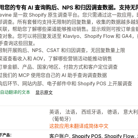
用您的专有 AI 查询购后、NPS 和归因调查数据。支持
pevine 是一款 Shopify 原生调查平台。您只需通过这一款应
部调查。所有套餐均支持无限制的回复数量，收集的数据越多越划算
关联，帮助您了解哪些渠道能够推动销售。显示规则可按订单金
对象。您可以将回复发送至 Klaviyo、Shopify Flow 和 G
 助手查询这些回复。
限制开展购后、NPS、CSAT 和归因调查，无回复数量上限
渠道查看收入和 AOV，了解哪些营销活动能推动销售
订单金额、产品、国家/地区、付款方式和客户定位调查
过我们的 MCP 使用您自己的 AI 助手查询调查数据
购后环节、网站内部、电子邮件中和 Shopify POS 上开展调查
自动翻译的文本
显示原文
英语， 法语， 西班牙语， 德语， 意大
（葡萄牙）
这款应用未翻译成简体中文
下产品：
客户账户
Shopify POS
Shopify Flow