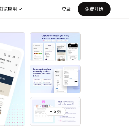
浏览应用
登录
免费开始
+ 5 张