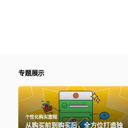
专题展示
个性化购买旅程
从购买前到购买后，全方位打造独