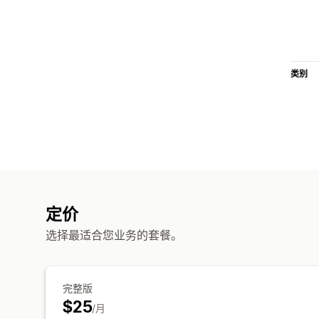
类别
定价
选择最适合您业务的套餐。
完整版
$25
/月