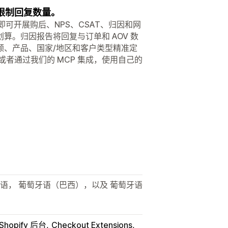
无限制回复数量。
用，即可开展购后、NPS、CSAT、归因和网
。归因报告将回复与订单和 AOV 数
额、产品、国家/地区和客户类型精准定
A4，或者通过我们的 MCP 集成，使用自己的
利语， 葡萄牙语（巴西），以及 葡萄牙语
Shopify 后台
Checkout Extensions