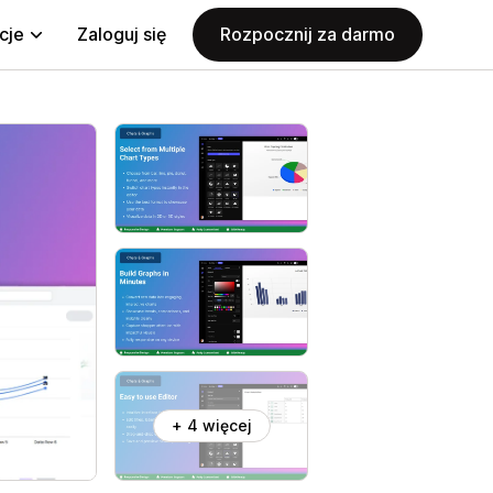
cje
Zaloguj się
Rozpocznij za darmo
+ 4 więcej