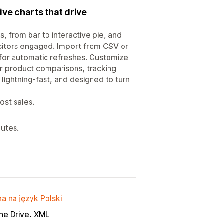
ive charts that drive
s, from bar to interactive pie, and
isitors engaged. Import from CSV or
 for automatic refreshes. Customize
or product comparisons, tracking
lightning-fast, and designed to turn
ost sales.
nutes.
a na język Polski
ne Drive
XML