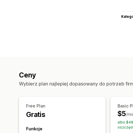
Katego
Ceny
Wybierz plan najlepiej dopasowany do potrzeb fir
Free Plan
Basic P
$5
Gratis
/mi
albo $48
oszczęd
Funkcje