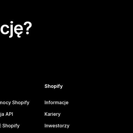
cję?
Shopify
mocy Shopify
Informacje
ja API
Kariery
 Shopify
Inwestorzy