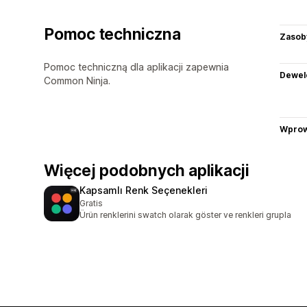
Pomoc techniczna
Zasob
Pomoc techniczną dla aplikacji zapewnia
Dewel
Common Ninja.
Wprow
Więcej podobnych aplikacji
Kapsamlı Renk Seçenekleri
Gratis
Ürün renklerini swatch olarak göster ve renkleri grupla