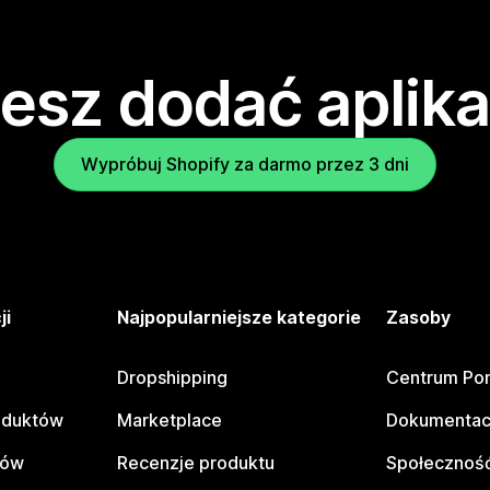
esz dodać aplika
Wypróbuj Shopify za darmo przez 3 dni
ji
Najpopularniejsze kategorie
Zasoby
Dropshipping
Centrum Po
oduktów
Marketplace
Dokumentac
tów
Recenzje produktu
Społeczność