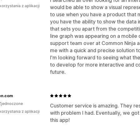
korzystania z aplikacji
would be able to show a visual represen
to use when you have a product that m
you have the ability to show the data i
that sets you apart from the competitio
line graph was appearing on a mobile 
support team over at Common Ninja a
me with a quick and precise solution to
I'm looking forward to seeing what th
to develop for more interactive and co
future.
en.com
Zjednoczone
Customer service is amazing. They res
korzystania z aplikacji
with problem I had. Eventually, we got
this app!