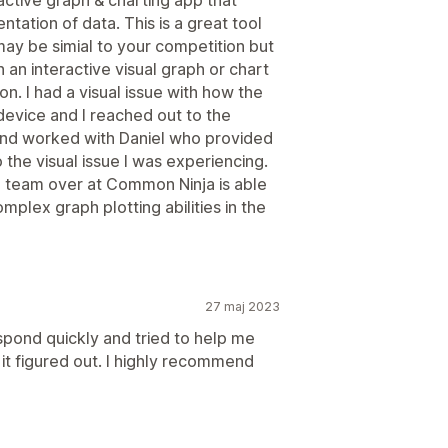
tation of data. This is a great tool
ay be simial to your competition but
n an interactive visual graph or chart
n. I had a visual issue with how the
device and I reached out to the
nd worked with Daniel who provided
 the visual issue I was experiencing.
e team over at Common Ninja is able
mplex graph plotting abilities in the
27 maj 2023
pond quickly and tried to help me
 it figured out. I highly recommend