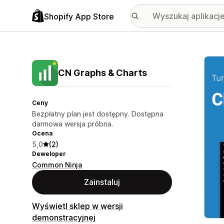
Shopify App Store
Wyróż
CN Graphs & Charts
Ceny
Bezpłatny plan jest dostępny. Dostępna
darmowa wersja próbna.
Ocena
5,0
(2)
Deweloper
Common Ninja
Zainstaluj
Wyświetl sklep w wersji
demonstracyjnej