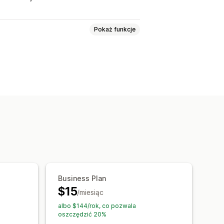
Pokaż funkcje
Business Plan
$15
/miesiąc
albo $144/rok, co pozwala
oszczędzić 20%