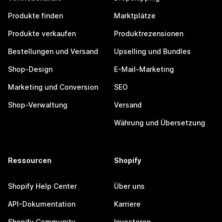
Produkte finden
Marktplätze
Produkte verkaufen
Produktrezensionen
Bestellungen und Versand
Upselling und Bundles
Shop-Design
E-Mail-Marketing
Marketing und Conversion
SEO
Shop-Verwaltung
Versand
Währung und Übersetzung
Ressourcen
Shopify
Shopify Help Center
Über uns
API-Dokumentation
Karriere
Shopify Community
Investoren