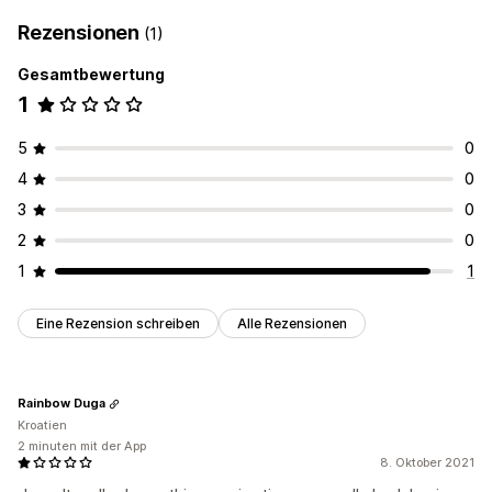
Rezensionen
(1)
Gesamtbewertung
1
5
0
4
0
3
0
2
0
1
1
Eine Rezension schreiben
Alle Rezensionen
Rainbow Duga
Kroatien
2 minuten mit der App
8. Oktober 2021