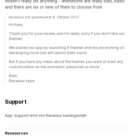
doesn't really do anything - animations are really bad, basic
and there are six or nine of them to choose from
Reveniux hat geantwortet 8. Oktober 2021
Hi there,
Thank you for your review, and I'm really sorry if you don't like our
themes,
We started our app by launching 9 themes and we are working on
developing more (we will launch them soon)
But if you have any ideas about the themes you want or want any
customization on the animation, please let us know
Best,
Reveniux team
Support
App-Support wird von Reveniux bereitgestellt.
Ressourcen