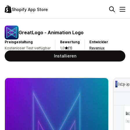
Shopify App Store
GreatLogo ‑ Animation Logo
Preisgestaltung
Bewertung
Entwickler
Kostenloser Test verfügbar
1,0
(1)
Reveniux
Installieren