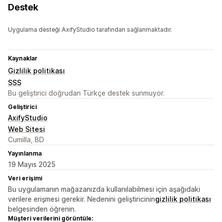
Destek
Uygulama desteği AxifyStudio tarafından sağlanmaktadır.
Kaynaklar
Gizlilik politikası
SSS
Bu geliştirici doğrudan Türkçe destek sunmuyor.
Geliştirici
AxifyStudio
Web Sitesi
Cumilla, BD
Yayınlanma
19 Mayıs 2025
Veri erişimi
Bu uygulamanın mağazanızda kullanılabilmesi için aşağıdaki
verilere erişmesi gerekir. Nedenini geliştiricinin
gizlilik politikası
belgesinden öğrenin.
Müşteri verilerini görüntüle: