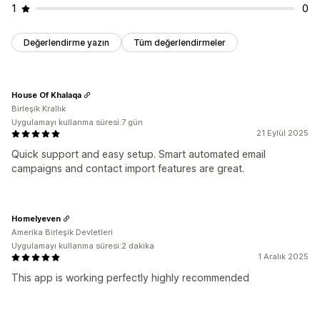
1
0
Değerlendirme yazın
Tüm değerlendirmeler
House Of Khalaqa
Birleşik Krallık
Uygulamayı kullanma süresi:7 gün
21 Eylül 2025
Quick support and easy setup. Smart automated email
campaigns and contact import features are great.
Homelyeven
Amerika Birleşik Devletleri
Uygulamayı kullanma süresi:2 dakika
1 Aralık 2025
This app is working perfectly highly recommended