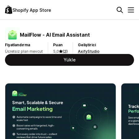
Shopify App Store
MailFlow ‑ AI Email Assistant
Fiyatlandırma
Puan
Geliştirici
Ücretsiz plan mevcut
5,0
(2)
AxifyStudio
Yükle