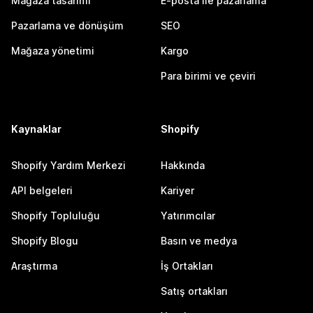
Mağaza tasarımı
E-posta ile pazarlama
Pazarlama ve dönüşüm
SEO
Mağaza yönetimi
Kargo
Para birimi ve çeviri
Kaynaklar
Shopify
Shopify Yardım Merkezi
Hakkında
API belgeleri
Kariyer
Shopify Topluluğu
Yatırımcılar
Shopify Blogu
Basın ve medya
Araştırma
İş Ortakları
Satış ortakları