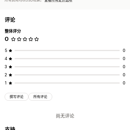
所有费用均以USD结算。
查看所有定价选项
评论
整体评分
0
5
0
4
0
3
0
2
0
1
0
撰写评论
所有评论
尚无评论
支持