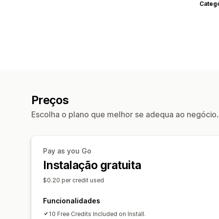
Categ
Preços
Escolha o plano que melhor se adequa ao negócio.
Pay as you Go
Instalação gratuita
$0.20 per credit used
Funcionalidades
10 Free Credits Included on Install.