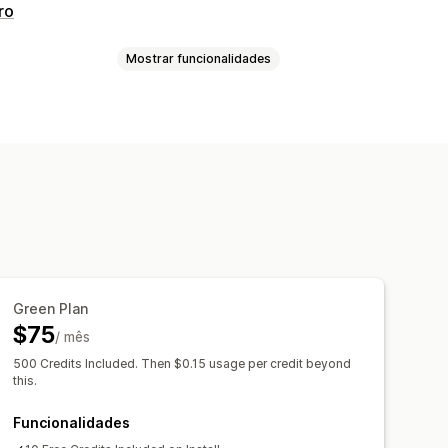
ro
Mostrar funcionalidades
Fundos personalizados
Green Plan
$75
/ mês
500 Credits Included. Then $0.15 usage per credit beyond
this.
Funcionalidades