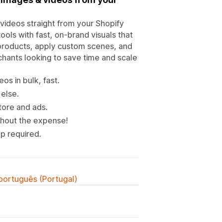
videos straight from your Shopify
ls with fast, on-brand visuals that
products, apply custom scenes, and
chants looking to save time and scale
os in bulk, fast.
else.
store and ads.
thout the expense!
up required.
 português (Portugal)