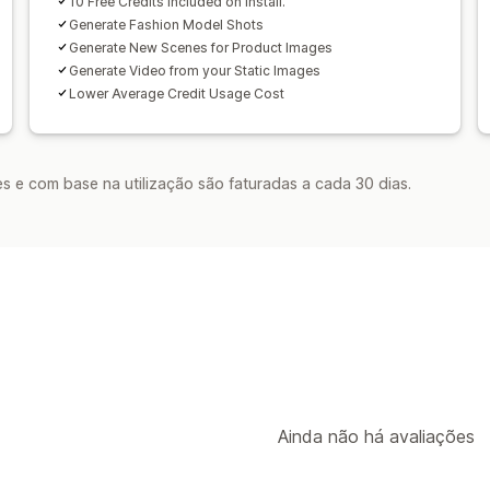
10 Free Credits Included on Install.
Generate Fashion Model Shots
Generate New Scenes for Product Images
Generate Video from your Static Images
Lower Average Credit Usage Cost
s e com base na utilização são faturadas a cada 30 dias.
Ainda não há avaliações