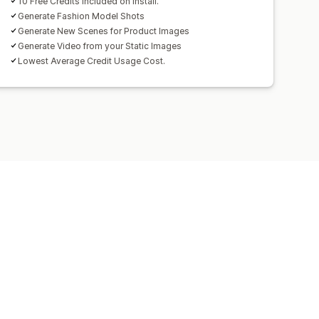
10 Free Credits Included on Install.
Generate Fashion Model Shots
Generate New Scenes for Product Images
Generate Video from your Static Images
Lowest Average Credit Usage Cost.