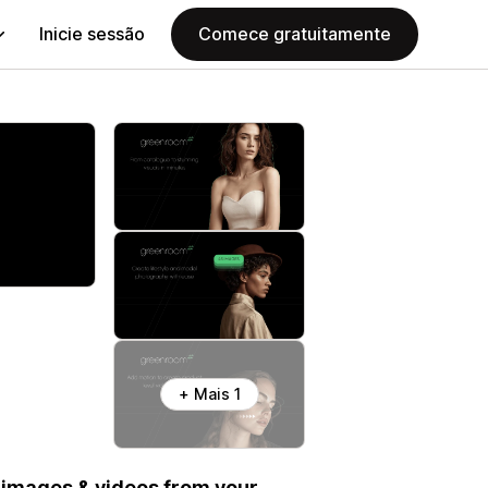
Inicie sessão
Comece gratuitamente
+ Mais 1
 images & videos from your