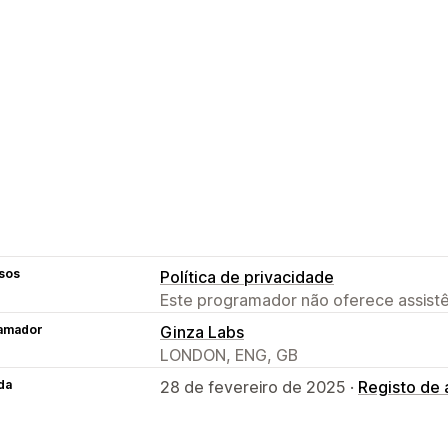
sos
Política de privacidade
Este programador não oferece assistê
amador
Ginza Labs
LONDON, ENG, GB
da
28 de fevereiro de 2025 ·
Registo de 