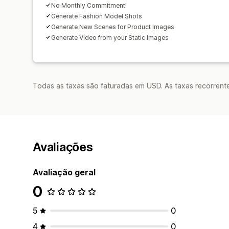
No Monthly Commitment!
Generate Fashion Model Shots
Generate New Scenes for Product Images
Generate Video from your Static Images
Todas as taxas são faturadas em USD. As taxas recorrente
Avaliações
Avaliação geral
0
5
0
4
0