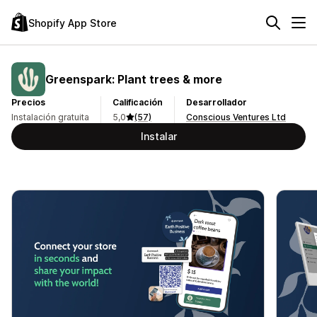
Shopify App Store
Greenspark: Plant trees & more
Precios
Calificación
Desarrollador
Instalación gratuita
5,0
(57)
Conscious Ventures Ltd
Instalar