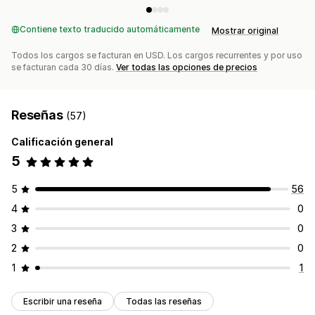
Contiene texto traducido automáticamente
Mostrar original
Todos los cargos se facturan en USD. Los cargos recurrentes y por uso
se facturan cada 30 días.
Ver todas las opciones de precios
Reseñas
(57)
Calificación general
5
5
56
4
0
3
0
2
0
1
1
Escribir una reseña
Todas las reseñas