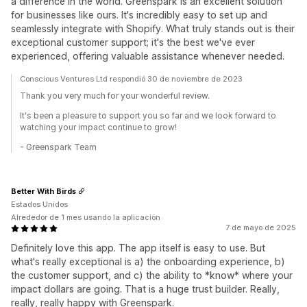
a difference in the world. Greenspark is an excellent solution
for businesses like ours. It's incredibly easy to set up and
seamlessly integrate with Shopify. What truly stands out is their
exceptional customer support; it's the best we've ever
experienced, offering valuable assistance whenever needed.
Conscious Ventures Ltd respondió 30 de noviembre de 2023
Thank you very much for your wonderful review.
It's been a pleasure to support you so far and we look forward to
watching your impact continue to grow!
- Greenspark Team
Better With Birds
Estados Unidos
Alrededor de 1 mes usando la aplicación
7 de mayo de 2025
Definitely love this app. The app itself is easy to use. But
what's really exceptional is a) the onboarding experience, b)
the customer support, and c) the ability to *know* where your
impact dollars are going. That is a huge trust builder. Really,
really, really happy with Greenspark.