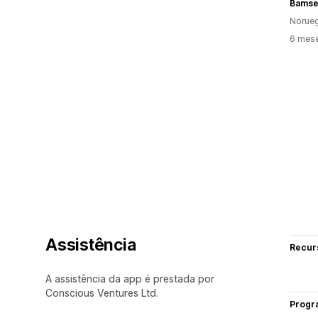
Bamse
Norue
6 mese
Assistência
Recur
A assistência da app é prestada por
Conscious Ventures Ltd.
Progr