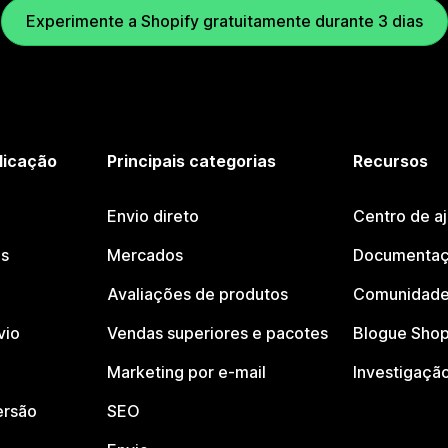
Experimente a Shopify gratuitamente durante 3 dias
licação
Principais categorias
Recursos
Envio direto
Centro de a
os
Mercados
Documentaç
Avaliações de produtos
Comunidade
vio
Vendas superiores e pacotes
Blogue Shop
Marketing por e-mail
Investigaçã
ersão
SEO