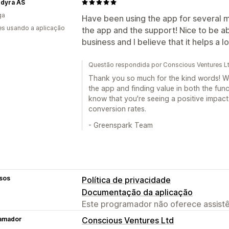
dyra AS
ga
Have been using the app for several mo
s usando a aplicação
the app and the support! Nice to be a
business and I believe that it helps a l
Questão respondida por Conscious Ventures L
Thank you so much for the kind words! We'
the app and finding value in both the func
know that you're seeing a positive impact
conversion rates.
- Greenspark Team
sos
Política de privacidade
Documentação da aplicação
Este programador não oferece assistê
amador
Conscious Ventures Ltd