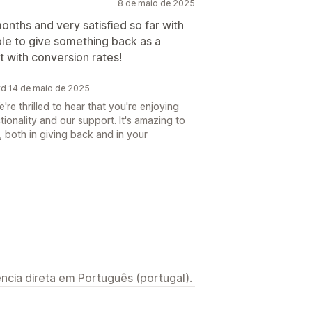
8 de maio de 2025
nths and very satisfied so far with
ble to give something back as a
ot with conversion rates!
td 14 de maio de 2025
re thrilled to hear that you're enjoying
tionality and our support. It's amazing to
, both in giving back and in your
ncia direta em Português (portugal).