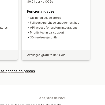
$0.01 per kg CO2e
Funcionalidades
Unlimited active stores
Full post-purchase engagement hub
atures
API access for custom integrations
Priority technical support
30 free trees/month
Avaliação gratuita de 14 dia
 as opções de preços
9 de junho de 2026