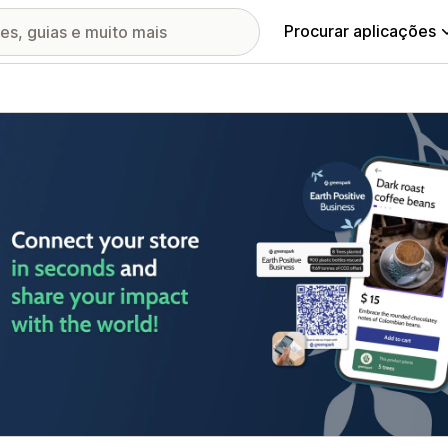
Procurar aplicações
ia de imagens em destaque