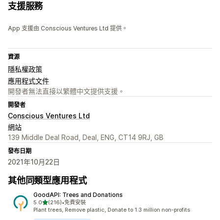
支援服務
App 支援由 Conscious Ventures Ltd 提供。
資源
隱私權政策
應用程式文件
開發者無法直接以繁體中文提供支援。
開發者
Conscious Ventures Ltd
網站
139 Middle Deal Road, Deal, ENG, CT14 9RJ, GB
發布日期
2021年10月22日
其他同類型應用程式
GoodAPI: Trees and Donations
滿分 5 顆星
5.0
(216)
•
免費安裝
共有 216 則評價
Plant trees, Remove plastic, Donate to 1.3 million non-profits