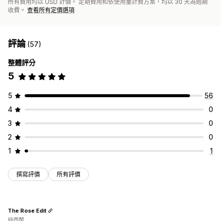
所有費用均以 USD 計價。 定期費用和依使用量計費方案，均以 30 天為週期
收費。
查看所有定價選項
評論
(57)
整體評分
5
5
56
4
0
3
0
2
0
1
1
撰寫評價
所有評價
The Rose Edit
紐西蘭