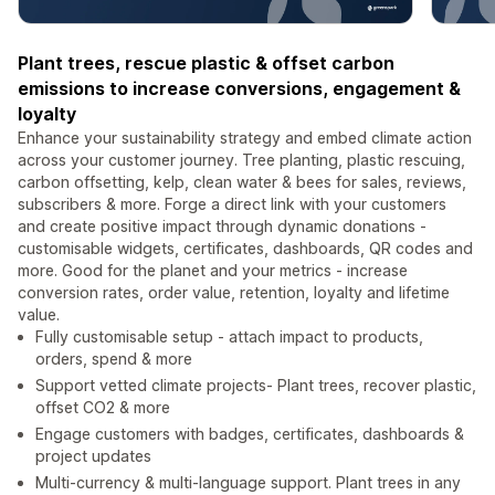
Plant trees, rescue plastic & offset carbon
emissions to increase conversions, engagement &
loyalty
Enhance your sustainability strategy and embed climate action
across your customer journey. Tree planting, plastic rescuing,
carbon offsetting, kelp, clean water & bees for sales, reviews,
subscribers & more. Forge a direct link with your customers
and create positive impact through dynamic donations -
customisable widgets, certificates, dashboards, QR codes and
more. Good for the planet and your metrics - increase
conversion rates, order value, retention, loyalty and lifetime
value.
Fully customisable setup - attach impact to products,
orders, spend & more
Support vetted climate projects- Plant trees, recover plastic,
offset CO2 & more
Engage customers with badges, certificates, dashboards &
project updates
Multi-currency & multi-language support. Plant trees in any