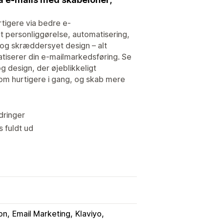
rtigere via bedre e-
 personliggørelse, automatisering,
 og skræddersyet design – alt
tiserer din e-mailmarkedsføring. Se
 design, der øjeblikkeligt
, kom hurtigere i gang, og skab mere
dringer
s fuldt ud
on
Email Marketing
Klaviyo