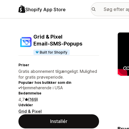
Shopify App Store
Galle
Grid & Pixel
Email‑SMS‑Popups
Built for Shopify
Priser
Gratis abonnement tilgængeligt. Mulighed
for gratis prøveperiode.
Populær hos butikker som din
Hjemmehørende i USA
Bedømmelse
4,7
(169)
Udvikler
Grid & Pixel
Installér
Brug