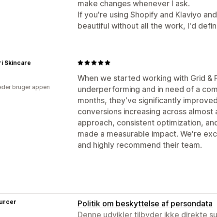
make changes whenever I ask.
If you're using Shopify and Klaviyo and
beautiful without all the work, I'd def
i Skincare
When we started working with Grid & P
der bruger appen
underperforming and in need of a comp
months, they've significantly improve
conversions increasing across almost a
approach, consistent optimization, a
made a measurable impact. We're exci
and highly recommend their team.
urcer
Politik om beskyttelse af persondata
Denne udvikler tilbyder ikke direkte s