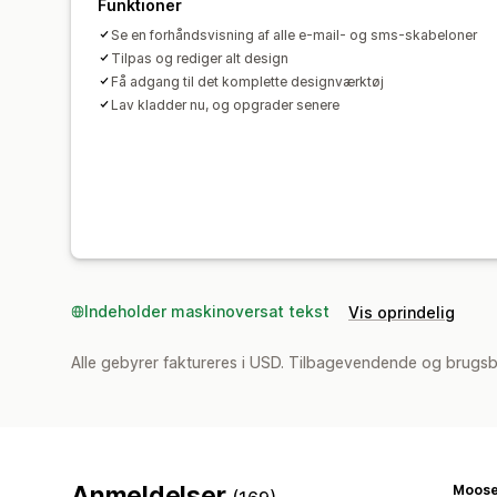
Funktioner
Se en forhåndsvisning af alle e-mail- og sms-skabeloner
Tilpas og rediger alt design
Få adgang til det komplette designværktøj
Lav kladder nu, og opgrader senere
Indeholder maskinoversat tekst
Vis oprindelig
Alle gebyrer faktureres i USD. Tilbagevendende og brugs
Anmeldelser
Moosev