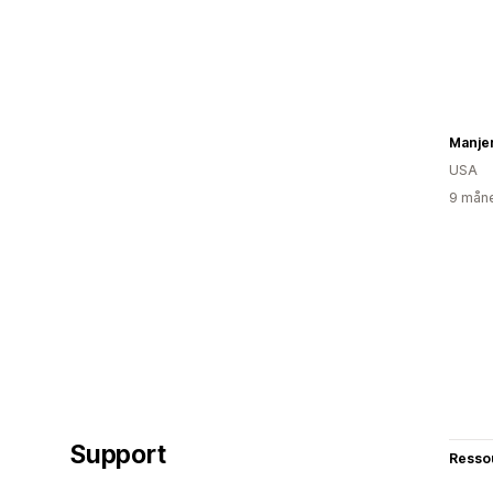
Manjer
USA
9 måne
Support
Resso