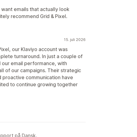
 want emails that actually look
initely recommend Grid & Pixel.
15. juli 2026
ixel, our Klaviyo account was
lete turnaround. In just a couple of
d our email performance, with
ll of our campaigns. Their strategic
nd proactive communication have
ted to continue growing together
upport på Dansk.