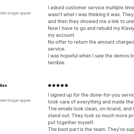
I asked customer service multiple tim
der bruger appen
wasn’t what I was thinking it was. They 
and then they showed me a link to unins
Now I have to go and rebuild my Klaviyo
my account.
No offer to return the amount charged
service.
I was hopeful when I saw the demos b
terrible.
Bee
I signed up for the done-for-you servic
der bruger appen
took care of everything and made the 
The emails look clean, on-brand, and 
stand out. They look so much more pro
put together myself.
The best part is the team. They're su