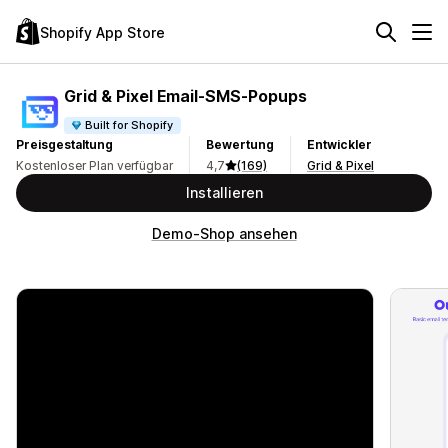
Shopify App Store
Grid & Pixel Email‑SMS‑Popups
Built for Shopify
Preisgestaltung
Bewertung
Entwickler
Kostenloser Plan verfügbar
4,7
(169)
Grid & Pixel
Installieren
Demo-Shop ansehen