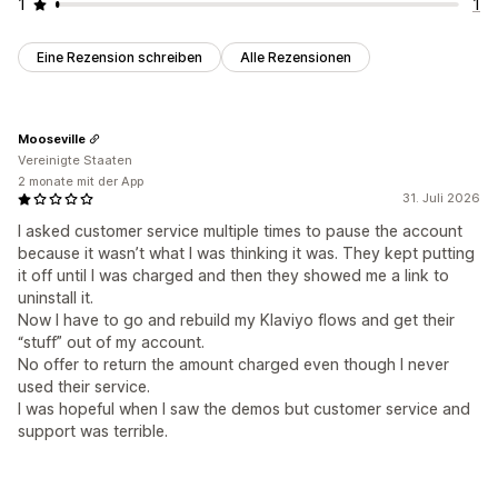
1
1
Eine Rezension schreiben
Alle Rezensionen
Mooseville
Vereinigte Staaten
2 monate mit der App
31. Juli 2026
I asked customer service multiple times to pause the account
because it wasn’t what I was thinking it was. They kept putting
it off until I was charged and then they showed me a link to
uninstall it.
Now I have to go and rebuild my Klaviyo flows and get their
“stuff” out of my account.
No offer to return the amount charged even though I never
used their service.
I was hopeful when I saw the demos but customer service and
support was terrible.