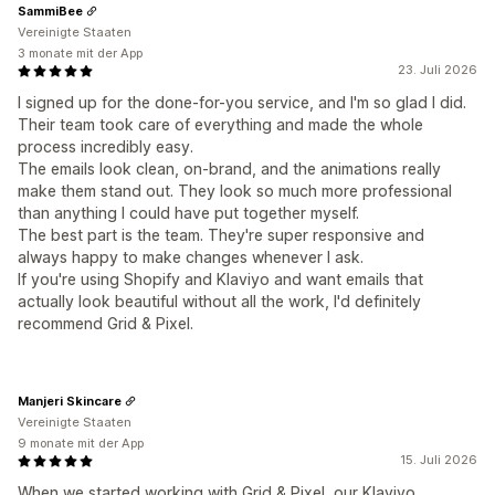
SammiBee
Vereinigte Staaten
3 monate mit der App
23. Juli 2026
I signed up for the done-for-you service, and I'm so glad I did.
Their team took care of everything and made the whole
process incredibly easy.
The emails look clean, on-brand, and the animations really
make them stand out. They look so much more professional
than anything I could have put together myself.
The best part is the team. They're super responsive and
always happy to make changes whenever I ask.
If you're using Shopify and Klaviyo and want emails that
actually look beautiful without all the work, I'd definitely
recommend Grid & Pixel.
Manjeri Skincare
Vereinigte Staaten
9 monate mit der App
15. Juli 2026
When we started working with Grid & Pixel, our Klaviyo