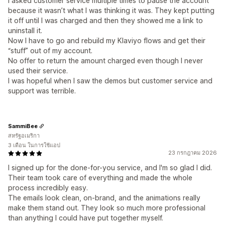
I asked customer service multiple times to pause the account
because it wasn’t what I was thinking it was. They kept putting
it off until I was charged and then they showed me a link to
uninstall it.
Now I have to go and rebuild my Klaviyo flows and get their
“stuff” out of my account.
No offer to return the amount charged even though I never
used their service.
I was hopeful when I saw the demos but customer service and
support was terrible.
SammiBee
สหรัฐอเมริกา
3 เดือน ในการใช้แอป
23 กรกฎาคม 2026
I signed up for the done-for-you service, and I'm so glad I did.
Their team took care of everything and made the whole
process incredibly easy.
The emails look clean, on-brand, and the animations really
make them stand out. They look so much more professional
than anything I could have put together myself.