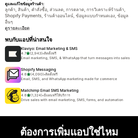
ดูและแก้ไขข้อมูลร้านค้า:
ลูกค้า, สินค้า, คำสั่งซื้อ, ส่วนลด, การตลาด, การวิเคราะห์ร้านค้า,
Shopify Payments, ร้านค้าออนไลน์, ข้อมูลแบบกำหนดเอง, ข้อมูล
อื่นๆ
ดูรายละเอียด
พบกับแอปที่น่าสนใจ
Klaviyo: Email Marketing & SMS
เต็ม 5 ดาว
4.7
(2,943)
•
ติดตั้งฟรี
ทั้งหมด 2943 รีวิว
Email marketing, SMS, & WhatsApp that turn messages into sales
Shopify Messaging
เต็ม 5 ดาว
4.8
(4,090)
•
ติดตั้งฟรี
ทั้งหมด 4090 รีวิว
Email, SMS, and WhatsApp marketing made for commerce
Mailchimp Email SMS Marketing
เต็ม 5 ดาว
4.8
(1,324)
•
มีแผนฟรีให้บริการ
ทั้งหมด 1324 รีวิว
Drive sales with email marketing, SMS, forms, and automation
ต้องการเพิ่มแอปใช่ไหม