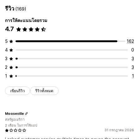
รีวิว
(169)
การให้คะแนนโดยรวม
4.7
5
162
4
0
3
3
2
3
1
1
เขียนรีวิว
รีวิวทั้งหมด
Mooseville
สหรัฐอเมริกา
2 เดือน ในการใช้แอป
31 กรกฎาคม 2026