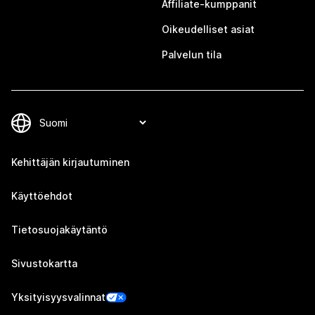
Affiliate-kumppanit
Oikeudelliset asiat
Palvelun tila
Kehittäjän kirjautuminen
Käyttöehdot
Tietosuojakäytäntö
Sivustokartta
Yksityisyysvalinnat