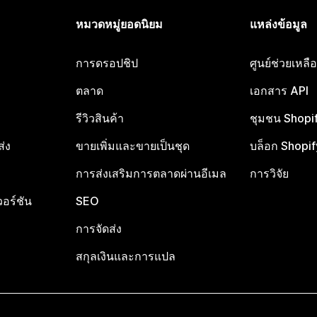
หมวดหมู่ยอดนิยม
แหล่งข้อมูล
การดรอปชิป
ศูนย์ช่วยเหล
ตลาด
เอกสาร API
รีวิวสินค้า
ชุมชน Shopi
ส่ง
ขายเพิ่มและขายเป็นชุด
บล็อก Shopif
การส่งเสริมการตลาดผ่านอีเมล
การวิจัย
อร์ชัน
SEO
การจัดส่ง
สกุลเงินและการแปล