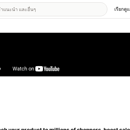
เรียกดู
อรีรูปภาพที่แสดง
ch your product to millions of shoppers, boost sale