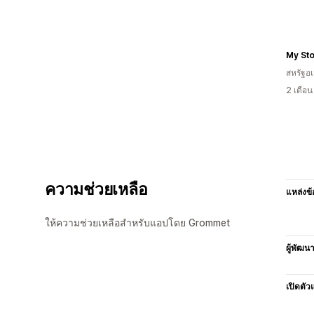
My St
สหรัฐอเ
2 เดือ
ความช่วยเหลือ
แหล่งข้
ให้ความช่วยเหลือสำหรับแอปโดย Grommet
ผู้พัฒน
เปิดตัว