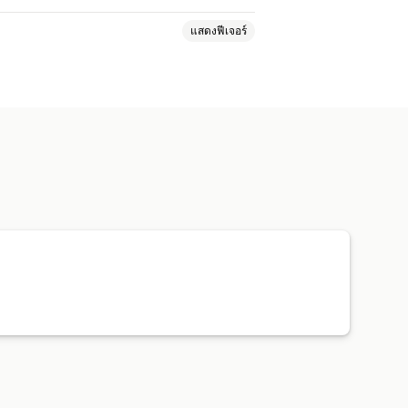
แสดงฟีเจอร์
หนดเอง