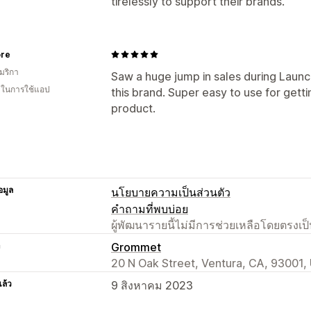
tirelessly to support their brands.
ore
มริกา
Saw a huge jump in sales during Launc
น ในการใช้แอป
this brand. Super easy to use for get
product.
อมูล
นโยบายความเป็นส่วนตัว
คำถามที่พบบ่อย
ผู้พัฒนารายนี้ไม่มีการช่วยเหลือโดยตรง
า
Grommet
20 N Oak Street, Ventura, CA, 93001,
แล้ว
9 สิงหาคม 2023