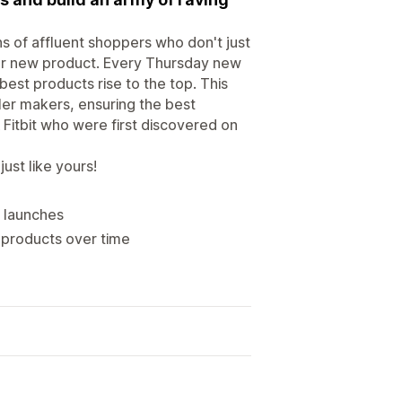
 of affluent shoppers who don't just
ur new product. Every Thursday new
est products rise to the top. This
ler makers, ensuring the best
& Fitbit who were first discovered on
ust like yours!
t launches
 products over time