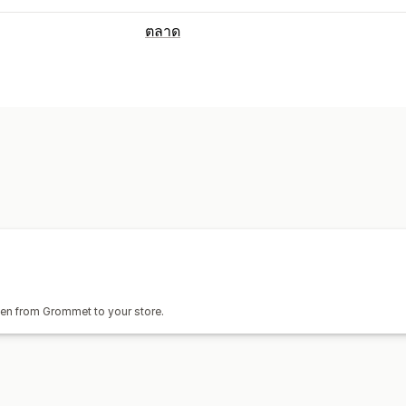
ตลาด
การจัดการการทำรายการสินค้า
ซิงค์สินค้า
การเลือกสินค้า
รายการที่กำ
การวิเคราะห์การทำรายการสินค้า
การจัดการคำสั่งซื้อ
ซิงค์คำสั่งซื้อ
ven from Grommet to your store.