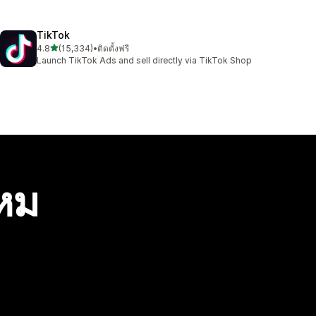
TikTok
เต็ม 5 ดาว
4.8
(15,334)
•
ติดตั้งฟรี
ทั้งหมด 15334 รีวิว
Launch TikTok Ads and sell directly via TikTok Shop
ไหม