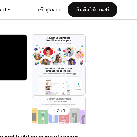
แอป
เข้าสู่ระบบ
เริ่มต้นใช้งานฟรี
+ อีก 1
s and build an army of raving