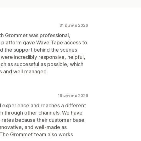
31 มีนาคม 2026
with Grommet was professional,
e platform gave Wave Tape access to
nd the support behind the scenes
were incredibly responsive, helpful,
nch as successful as possible, which
s and well managed.
19 มกราคม 2026
 experience and reaches a different
ch through other channels. We have
er rates because their customer base
 innovative, and well-made as
. The Grommet team also works