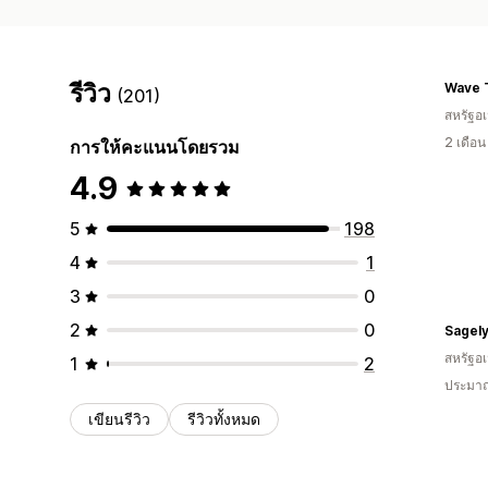
รีวิว
Wave 
(201)
สหรัฐอเ
2 เดือ
การให้คะแนนโดยรวม
4.9
5
198
4
1
3
0
2
0
Sagel
สหรัฐอเ
1
2
ประมาณ
เขียนรีวิว
รีวิวทั้งหมด