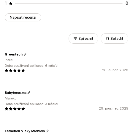
1
0
Napsat recenzi
Zpřesnit
Seřadit
Greentech
Indie
Doba používání aplikace: 6 měsíci
26. duben 2026
Babyboss.ma
Maroko
Doba používání aplikace: 3 měsíci
29. prosinec 2025
Esthetiek Vicky Michiels