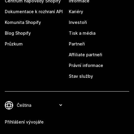
Centrum nápovědy Shopify
Informace
Dokumentace k rozhraní API
Kariéry
Komunita Shopify
Investoři
Blog Shopify
Tisk a média
Průzkum
Partneři
Affiliate partneři
Právní informace
Stav služby
Přihlášení vývojáře