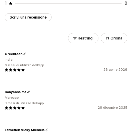
1
0
Scrivi una recensione
Restringi
Ordina
Greentech
India
6 mesi di utilizzo dell’app
26 aprile 2026
Babyboss.ma
Marocco
3 mesi di utilizzo dell’app
29 dicembre 2025
Esthetiek Vicky Michiels